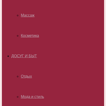
Массаж
Косметика
ДОСУГ И БЫТ
Отдых
Мода и стиль