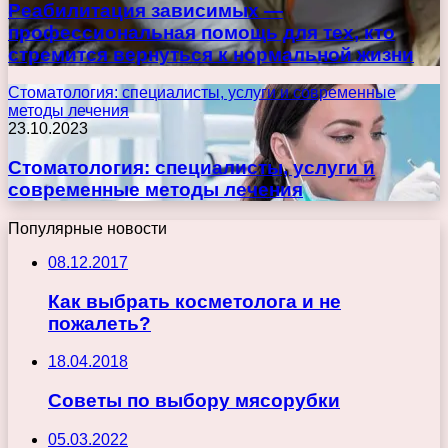
Реабилитация зависимых —
профессиональная помощь для тех, кто
стремится вернуться к нормальной жизни
Стоматология: специалисты, услуги и современные
методы лечения
23.10.2023
Стоматология: специалисты, услуги и
современные методы лечения
Популярные новости
08.12.2017
Как выбрать косметолога и не
пожалеть?
18.04.2018
Советы по выбору мясорубки
05.03.2022