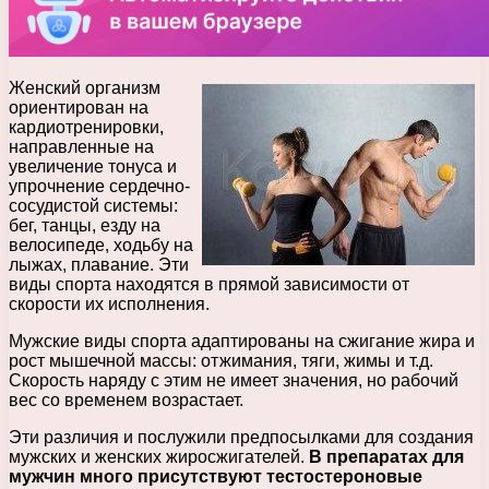
Женский организм
ориентирован на
кардиотренировки,
направленные на
увеличение тонуса и
упрочнение сердечно-
сосудистой системы:
бег, танцы, езду на
велосипеде, ходьбу на
лыжах, плавание. Эти
виды спорта находятся в прямой зависимости от
скорости их исполнения.
Мужские виды спорта адаптированы на сжигание жира и
рост мышечной массы: отжимания, тяги, жимы и т.д.
Скорость наряду с этим не имеет значения, но рабочий
вес со временем возрастает.
Эти различия и послужили предпосылками для создания
мужских и женских жиросжигателей.
В препаратах для
мужчин много присутствуют тестостероновые