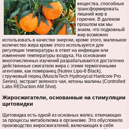
вещества, способные
трансформировать
лишний жир в
горючее. В далеком
прошлом как мы
знаем, что подкожный
жир возможно
использовать в качестве энергии, кроме этого, маленькое
количество жира кроме этого используется для
регуляции температуры в ответ на инфекции или
изменение температуры воздуха. На основании
многочисленных изучений разрабатываются достаточно
действенные сжигатели жира с этими термогенными
агентами, как померанец (Nutrex Lipo-6 Black),
стручковый перец (MuscleTech Hydroxycut Hardcore Pro
Series), экстракт зеленого чая, кетоны малины (Controlled
Labs REDuction AM Shot).
Жиросжигатели, основанные на стимуляции
щитовидки
Щитовидка есть одной из основных желез, отвечающих
за процессы метаболизма в организме. Это обусловило
производство жиросжигателей, включающих в себя