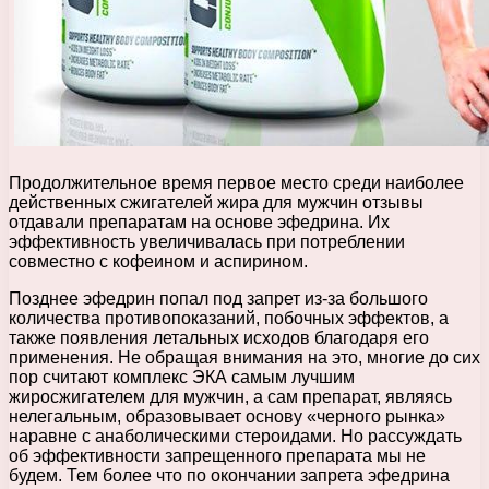
Продолжительное время первое место среди наиболее
действенных сжигателей жира для мужчин отзывы
отдавали препаратам на основе эфедрина. Их
эффективность увеличивалась при потреблении
совместно с кофеином и аспирином.
Позднее эфедрин попал под запрет из-за большого
количества противопоказаний, побочных эффектов, а
также появления летальных исходов благодаря его
применения. Не обращая внимания на это, многие до сих
пор считают комплекс ЭКА самым лучшим
жиросжигателем для мужчин, а сам препарат, являясь
нелегальным, образовывает основу «черного рынка»
наравне с анаболическими стероидами. Но рассуждать
об эффективности запрещенного препарата мы не
будем. Тем более что по окончании запрета эфедрина