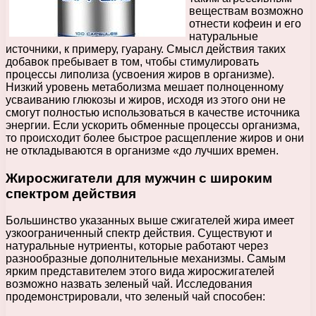
веществам возможно
отнести кофеин и его
натуральные
источники, к примеру, гуарану. Смысл действия таких
добавок пребывает в том, чтобы стимулировать
процессы липолиза (усвоения жиров в организме).
Низкий уровень метаболизма мешает полноценному
усваиванию глюкозы и жиров, исходя из этого они не
смогут полностью использоваться в качестве источника
энергии. Если ускорить обменные процессы организма,
то происходит более быстрое расщепление жиров и они
не откладываются в организме «до лучших времен.
Жиросжигатели для мужчин с широким
спектром действия
Большинство указанных выше сжигателей жира имеет
узкоограниченный спектр действия. Существуют и
натуральные нутриенты, которые работают через
разнообразные дополнительные механизмы. Самым
ярким представителем этого вида жиросжигателей
возможно назвать зеленый чай. Исследования
продемонстрировали, что зеленый чай способен: