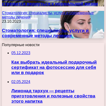
стремится вернуться к нормальной жизни
Стоматология: специалисты, услуги и современные
методы лечения
23.10.2023
Стоматология: специалисты, услуги и
современные методы лечения
Популярные новости
05.12.2023
Как выбрать идеальный подарочный
сертификат на фотосессию для себя
или в подарок
02.05.2024
Лимонад тархун — рецепты
приготовления и полезные свойства
этого напитка