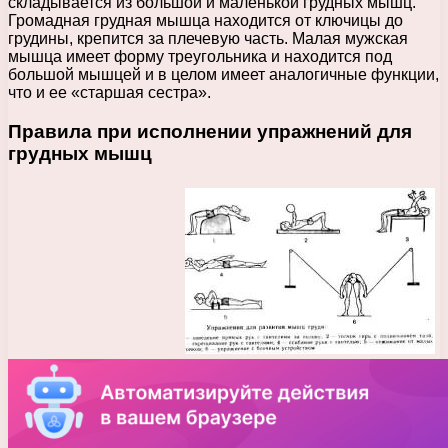
складывается из большой и маленькой грудных мышц.
Громадная грудная мышца находится от ключицы до
грудины, крепится за плечевую часть. Малая мужская
мышца имеет форму треугольника и находится под
большой мышцей и в целом имеет аналогичные функции,
что и ее «старшая сестра».
Правила при исполнении упражнений для
грудных мышц