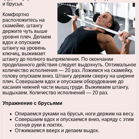
и брусья.
Комфортно
расположитесь на
скамейке, штангу
держите чуть выше
уровня плеч. Делаем
вдох и опускаем
штангу на уровень
ключиц, выжимает
штангу до полного выпрямления. По окончании
проделанного действия следует выдохнуть. Оптимальное
количество исполнения — 20 раз. Ложимся на скамейку,
голову опускаем вниз. Штангу держим сверху на ширине
плеч. Совершаем вдох и опускаем оборудование до
касания нижней части мышц груди. Выжимаем штангу,
выдыхаем. Количество исполнений — 20 раз.
Упражнение с брусьями
Опираемся руками на брусья, ноги держим на весу.
Совершаем вдох и опускаемся вниз, наряду с этим
согнув руки в локтях.
Отжимаемся вверх и делаем выдох.