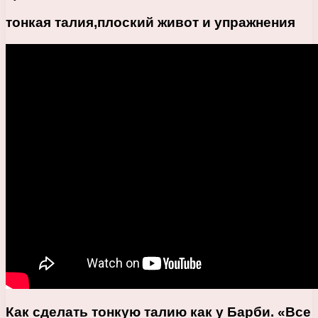
тонкая талия,плоский живот и упражнения
Как сделать тонкую талию как у Барби. «Все