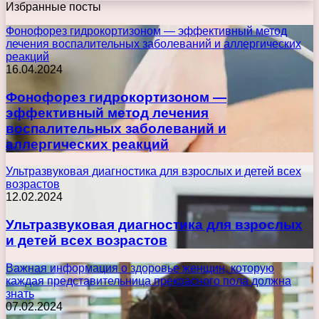
Избранные посты
Фонофорез гидрокортизоном — эффективный метод
лечения воспалительных заболеваний и аллергических
реакций
16.04.2024
Фонофорез гидрокортизоном —
эффективный метод лечения
воспалительных заболеваний и
аллергических реакций
Ультразвуковая диагностика для взрослых и детей всех
возрастов
12.02.2024
Ультразвуковая диагностика для взрослых
и детей всех возрастов
Важная информация о здоровье женщин, которую
каждая представительница прекрасного пола должна
знать
07.02.2024