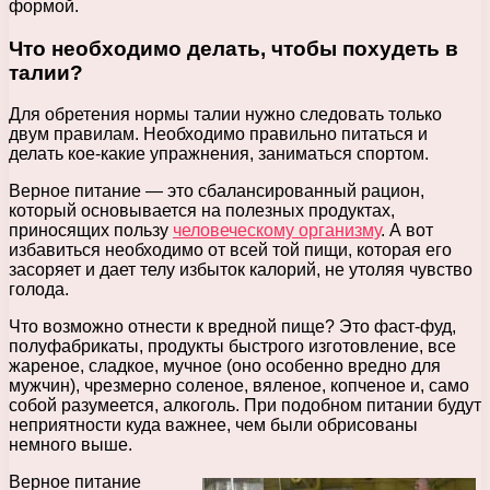
формой.
Что необходимо делать, чтобы похудеть в
талии?
Для обретения нормы талии нужно следовать только
двум правилам. Необходимо правильно питаться и
делать кое-какие упражнения, заниматься спортом.
Верное питание — это сбалансированный рацион,
который основывается на полезных продуктах,
приносящих пользу
человеческому организму
. А вот
избавиться необходимо от всей той пищи, которая его
засоряет и дает телу избыток калорий, не утоляя чувство
голода.
Что возможно отнести к вредной пище? Это фаст-фуд,
полуфабрикаты, продукты быстрого изготовление, все
жареное, сладкое, мучное (оно особенно вредно для
мужчин), чрезмерно соленое, вяленое, копченое и, само
собой разумеется, алкоголь. При подобном питании будут
неприятности куда важнее, чем были обрисованы
немного выше.
Верное питание