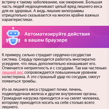
встречу к такому заболеванию, как ожирение. Большая
часть людей недооценивают целый вред лишнего веса
для их здоровья. А ведь лишние килограммы
отрицательно сказываются на многих крайне важных
характеристиках.
К примеру, сильно страдает сердечно-сосудистая
система. Сердцу приходится работать многократно
усерднее, что лишь дополнительно изнашивает его.
Отмечается неприятность и с сосудами. Так как частенько
лишний вес
сопровождается повышенным уровнем
холестерина. А это страшный удар по сосудам, смогут
появиться тромбы.
Из-за лишнего веса страдают почки, печень,
поджелудочная железа и другие внутренние органы.
Громадная нагрузка приходится и на скелет человека,
которому приходится носить на себе столько всего
лишнего.