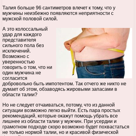
Талия больше 96 сантиметров влечет к тому, что у
мужчины неизбежно появляются неприятности с
мужской половой силой.
А это колоссальный
удар для каждого
представителя
сильного пола без
исключений.
Возможно с
уверенностью
говорить о том, что ни
один мужчина не
согласится
добровольно быть импотентом. Так отчего же никто не
думает об этом, обзаводясь жировыми запасами в
области талии?
Но не следует отчаиваться, потому, что из данной
ситуации возможно легко выйти. Есть пара простых
рекомендаций, которые окажут помощь убрать все
лишнее из области талии у мужчин. При усердии и
грамотном подходе скоро возможно будет похвастаться
не только нормой талии, но и красивой физической