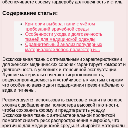
обеспечиваете своему гардеробу долговечность и стиль.
Содержание статьи:
Критерии выбора ткани с учётом
требований врачебной среды
Особенности ухода и долговечность
тканей для медицинской одежды
Сравнительный анализ популярных
материалов: хлопок, полиэстер и…
Эксклюзивная ткань с оптимальными характеристиками
для женских медицинских сорочек гарантирует комфорт и
долговечность в условиях интенсивной эксплуатации.
Лучшие материалы сочетают гигроскопичность,
воздухопроницаемость и устойчивость к частым стиркам,
что особенно важно для поддержания презентабельного
вида и гигиены.
Рекомендуется использовать смесовые ткани на основе
хлопка с добавлением полиэстера высокой плотности,
чтобы сохранить форму и предотвратить усадку.
Эксклюзивная ткань с антибактериальной пропиткой
помогает снизить риск распространения микробов, что
критично для медицинской среды. Выбирайте материалы