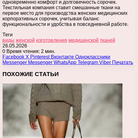
одновременно комфорт и долговечность сорочек.
Текстильная компания ставит смешанные ткани на
первое место для производства женских медицинских
корпоративных сорочек, учитывая баланс
функциональности и удобства в повседневной работе.
Теги
виды
женской
изготовления
медицинской
тканей
26.05.2026
0
Время чтения: 2 мин.
Facebook
X
Pinterest
Вконтакте
Одноклассники
Messenger
Messenger
WhatsApp
Telegram
Viber
Печатать
ПОХОЖИЕ СТАТЬИ