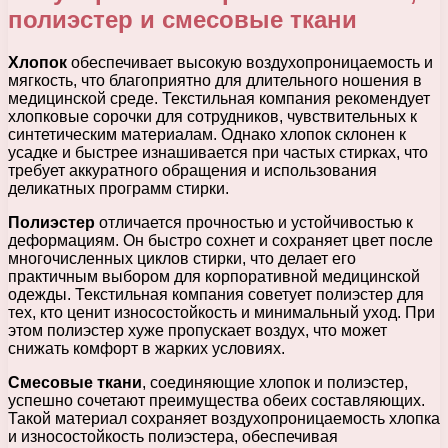
полиэстер и смесовые ткани
Хлопок
обеспечивает высокую воздухопроницаемость и
мягкость, что благоприятно для длительного ношения в
медицинской среде. Текстильная компания рекомендует
хлопковые сорочки для сотрудников, чувствительных к
синтетическим материалам. Однако хлопок склонен к
усадке и быстрее изнашивается при частых стирках, что
требует аккуратного обращения и использования
деликатных программ стирки.
Полиэстер
отличается прочностью и устойчивостью к
деформациям. Он быстро сохнет и сохраняет цвет после
многочисленных циклов стирки, что делает его
практичным выбором для корпоративной медицинской
одежды. Текстильная компания советует полиэстер для
тех, кто ценит износостойкость и минимальный уход. При
этом полиэстер хуже пропускает воздух, что может
снижать комфорт в жарких условиях.
Смесовые ткани
, соединяющие хлопок и полиэстер,
успешно сочетают преимущества обеих составляющих.
Такой материал сохраняет воздухопроницаемость хлопка
и износостойкость полиэстера, обеспечивая