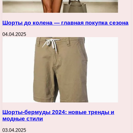
Шорты до колена — главная покупка сезона
04.04.2025
Шорты-бермуды 2024: новые тренды и
модные стили
03.04.2025