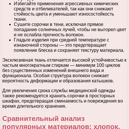
Избегайте применения агрессивных химических
средств и отбеливателей, так как они снижают
стойкость цвета и уменьшают износостойкость
ткани.
Сушите сорочки в тени, исключая прямое
попадание солнечных лучей, чтобы не выгорел цвет
и не ослабла прочность волокон.
Гладьте изделия при средней температуре с
изнаночной стороны — это предотвращает
появление блеска и сохраняет текстуру материала.
Эксклюзивная ткань отличается высокой устойчивостью к
частым многократным стиркам — минимум 100 циклов
без существенных изменений внешнего вида и
функционала. Особая структура волокон снижает
вероятность деформации и образования катышков.
Для увеличения срока службы медицинской одежды
также рекомендуется хранить сорочки в просторных
шкафах, предотвращая сминаемость и повреждения во
время длительного хранения.
Сравнительный анализ
популярных материалов: хлопок,