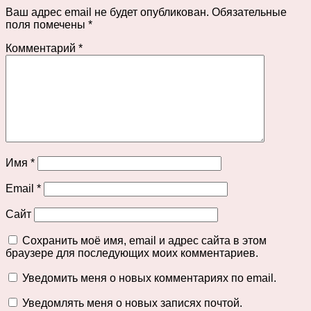
Ваш адрес email не будет опубликован.
Обязательные
поля помечены
*
Комментарий
*
Имя
*
Email
*
Сайт
Сохранить моё имя, email и адрес сайта в этом
браузере для последующих моих комментариев.
Уведомить меня о новых комментариях по email.
Уведомлять меня о новых записях почтой.