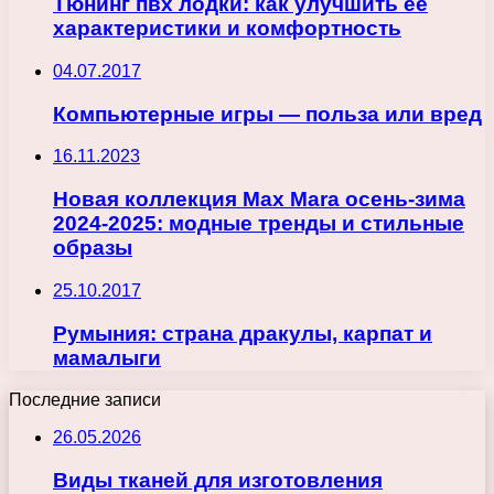
Тюнинг пвх лодки: как улучшить ее
характеристики и комфортность
04.07.2017
Компьютерные игры — польза или вред
16.11.2023
Новая коллекция Max Mara осень-зима
2024-2025: модные тренды и стильные
образы
25.10.2017
Румыния: страна дракулы, карпат и
мамалыги
Последние записи
26.05.2026
Виды тканей для изготовления