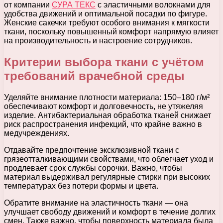
от компании
СУРА ТЕКС
с эластичными волокнами для
удобства движений и оптимальной посадки по фигуре.
Женские сакечки требуют особого внимания к мягкости
ткани, поскольку повышенный комфорт напрямую влияет
на производительность и настроение сотрудников.
Критерии выбора ткани с учётом
требований врачебной среды
Уделяйте внимание плотности материала: 150–180 г/м²
обеспечивают комфорт и долговечность, не утяжеляя
изделие. Антибактериальная обработка тканей снижает
риск распространения инфекций, что крайне важно в
медучреждениях.
Отдавайте предпочтение эксклюзивной ткани с
грязеотталкивающими свойствами, что облегчает уход и
продлевает срок службы сорочки. Важно, чтобы
материал выдерживал регулярные стирки при высоких
температурах без потери формы и цвета.
Обратите внимание на эластичность ткани — она
улучшает свободу движений и комфорт в течение долгих
смен. Также важно, чтобы поверхность материала была