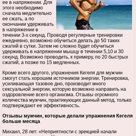
ее в напряжении. Для
этого необходимо
сначала медлительно
ее сжать, а по
окончании удерживать
в напряжении в
течении 3-х секунд. Проводя регулярные тренировки
ежедневно, возможно обучиться делать до 50 таких
сжатий в сутки. Затем не сложно будет обучиться
удерживать в напряжении мышцу в течении 5,10 и 30
секунд. Возможно проводить, к примеру, по 20 быстрых
сжатий, а позже по 15 медленных.
Кроме всего другого, упражнения Кегеля для мужчин
смогут стать хорошим источником энергии. Тренировка,
усиливающая тазовое дно, производит много
сексуальной энергии, которую возможно направить на
оздоровление всего организма. Отзывы огромного
количества мужчин, практикующих данный метод, только
подтверждают ее эффективность.
Отзывы мужчин, которые делали упражнения Кегеля
больше месяца
Михаил, 28 лет: «Неприятности с эрекцией начали