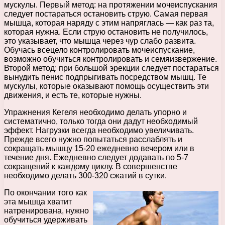
мускулы. Первый метод: на протяжении мочеиспускания
следует постараться остановить струю. Самая первая
мышца, которая наряду с этим напряглась — как раз та,
которая нужна. Если струю остановить не получилось,
это указывает, что мышца через чур слабо развита.
Обучась всецело контролировать мочеиспускание,
возможно обучиться контролировать и семяизвержение.
Второй метод: при большой эрекции следует постараться
вынудить пенис подпрыгивать посредством мышц. Те
мускулы, которые оказывают помощь осуществить эти
движения, и есть те, которые нужны.
Упражнения Кегеля необходимо делать упорно и
систематично, только тогда они дадут необходимый
эффект. Нагрузки всегда необходимо увеличивать.
Прежде всего нужно попытаться расслаблять и
сокращать мышцу 15-20 ежедневно вечером или в
течение дня. Ежедневно следует додавать по 5-7
сокращений к каждому циклу. В совершенстве
необходимо делать 300-320 сжатий в сутки.
По окончании того как
эта мышца хватит
натренирована, нужно
обучиться удерживать