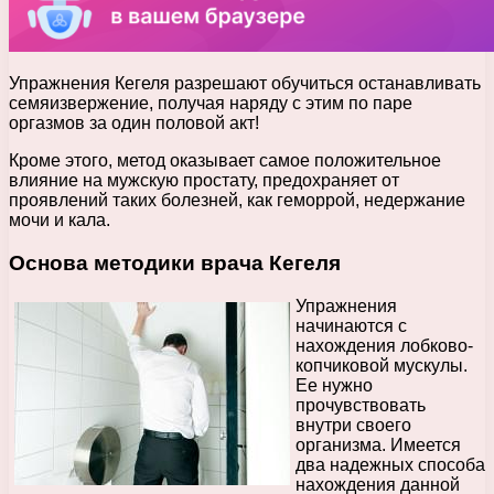
Упражнения Кегеля разрешают обучиться останавливать
семяизвержение, получая наряду с этим по паре
оргазмов за один половой акт!
Кроме этого, метод оказывает самое положительное
влияние на мужскую простату, предохраняет от
проявлений таких болезней, как геморрой, недержание
мочи и кала.
Основа методики врача Кегеля
Упражнения
начинаются с
нахождения лобково-
копчиковой мускулы.
Ее нужно
прочувствовать
внутри своего
организма. Имеется
два надежных способа
нахождения данной