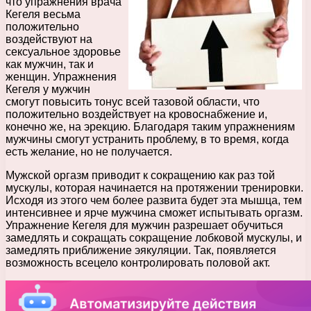
что упражнения врача
Кегеля весьма
положительно
воздействуют на
сексуальное здоровье
как мужчин, так и
женщин. Упражнения
Кегеля у мужчин
смогут повысить тонус всей тазовой области, что
положительно воздействует на кровоснабжение и,
конечно же, на эрекцию. Благодаря таким упражнениям
мужчины смогут устранить проблему, в то время, когда
есть желание, но не получается.
Мужской оргазм приводит к сокращению как раз той
мускулы, которая начинается на протяжении тренировки.
Исходя из этого чем более развита будет эта мышца, тем
интенсивнее и ярче мужчина сможет испытывать оргазм.
Упражнение Кегеля для мужчин разрешает обучиться
замедлять и сокращать сокращение лобковой мускулы, и
замедлять приближение эякуляции. Так, появляется
возможность всецело контролировать половой акт.