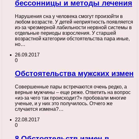
бессонницы и методы лечения
Нарушения сна у человека смогут произойти в
любом возрасте. У детей неприятность появляется
из-за чрезмерной лабильности нервной системы в
отдельные периоды взросления. У старшей
возрастной категории обстоятельства пара иные,
но…
26.09.2017
0
Обстоятельства мужских измен
Совершенные пары встречаются очень редко, а
верные мужчины – еще реже. Ответить на вопрос
«из-за чего так происходит?» пробовали многие
ученые, и у них это получилось. Отчего же
случается измена?…
22.08.2017
0
8 Обстоятельств измен в