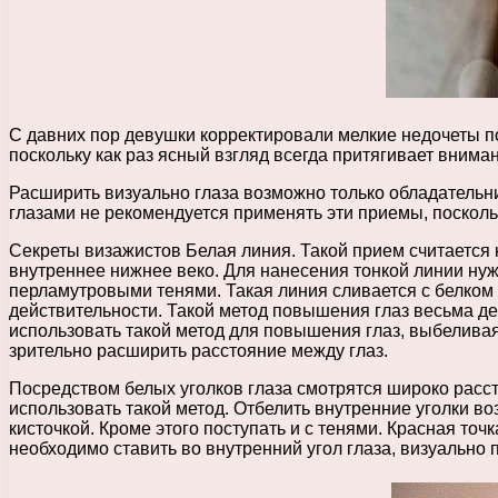
С давних пор девушки корректировали мелкие недочеты 
поскольку как раз ясный взгляд всегда притягивает внима
Расширить визуально глаза возможно только обладательн
глазами не рекомендуется применять эти приемы, посколь
Секреты визажистов Белая линия. Такой прием считается 
внутреннее нижнее веко. Для нанесения тонкой линии ну
перламутровыми тенями. Такая линия сливается с белком г
действительности. Такой метод повышения глаз весьма де
использовать такой метод для повышения глаз, выбеливая
зрительно расширить расстояние между глаз.
Посредством белых уголков глаза смотрятся широко расс
использовать такой метод. Отбелить внутренние уголки в
кисточкой. Кроме этого поступать и с тенями. Красная точ
необходимо ставить во внутренний угол глаза, визуально