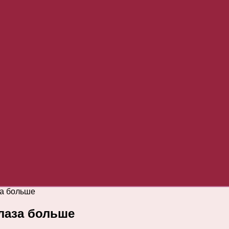
за больше
лаза больше