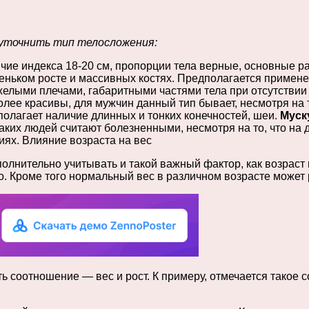
 уточнить тип телосложения:
ие индекса 18-20 см, пропорции тела верные, основные р
леньком росте и массивных костях. Предполагается примене
желыми плечами, габаритными частями тела при отсутствии
олее красивы, для мужчин данный тип бывает, несмотря на 
полагает наличие длинных и тонких конечностей, шеи.
Муск
таких людей считают болезненными, несмотря на то, что на
ях. Влияние возраста на вес
лнительно учитывать и такой важный фактор, как возраст
о. Кроме того нормальный вес в различном возрасте может 
 соотношение — вес и рост. К примеру, отмечается такое с