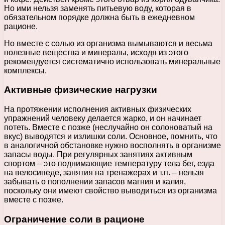
Но ими нельзя заменять питьевую воду, которая в
обязательном порядке должна быть в ежедневном
рационе.
Но вместе с солью из организма вымываются и весьма
полезные вещества и минералы, исходя из этого
рекомендуется систематично использовать минеральные
комплексы.
Активные физические нагрузки
На протяжении исполнения активных физических
упражнений человеку делается жарко, и он начинает
потеть. Вместе с позже (неслучайно он солоноватый на
вкус) выводятся и излишки соли. Основное, помнить, что
в аналогичной обстановке нужно восполнять в организме
запасы воды. При регулярных занятиях активным
спортом – это поднимающие температуру тела бег, езда
на велосипеде, занятия на тренажерах и т.п. – нельзя
забывать о пополнении запасов магния и калия,
поскольку они имеют свойство выводиться из организма
вместе с позже.
Ограничение соли в рационе