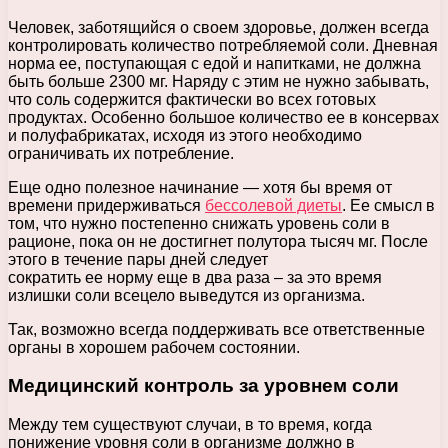
Человек, заботящийся о своем здоровье, должен всегда
контролировать количество потребляемой соли. Дневная
норма ее, поступающая с едой и напитками, не должна
быть больше 2300 мг. Наряду с этим не нужно забывать,
что соль содержится фактически во всех готовых
продуктах. Особенно большое количество ее в консервах
и полуфабрикатах, исходя из этого необходимо
ограничивать их потребление.
Еще одно полезное начинание — хотя бы время от
времени придерживаться
бессолевой диеты
. Ее смысл в
том, что нужно постепенно снижать уровень соли в
рационе, пока он не достигнет полутора тысяч мг. После
этого в течение пары дней следует
сократить ее норму еще в два раза – за это время
излишки соли всецело выведутся из организма.
Так, возможно всегда поддерживать все ответственные
органы в хорошем рабочем состоянии.
Медицинский контроль за уровнем соли
Между тем существуют случаи, в то время, когда
понижение уровня соли в организме должно в