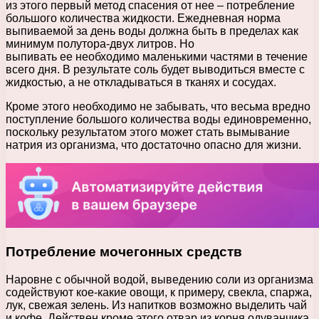
из этого первый метод спасения от нее – потребление
большого количества жидкости. Ежедневная норма
выпиваемой за день воды должна быть в пределах как
минимум полутора-двух литров. Но
выпивать ее необходимо маленькими частями в течение
всего дня. В результате соль будет выводиться вместе с
жидкостью, а не откладываться в тканях и сосудах.
Кроме этого необходимо не забывать, что весьма вредно
поступление большого количества воды единовременно,
поскольку результатом этого может стать вымывание
натрия из организма, что достаточно опасно для жизни.
Потребление мочегонных средств
Наровне с обычной водой, выведению соли из организма
содействуют кое-какие овощи, к примеру, свекла, спаржа,
лук, свежая зелень. Из напитков возможно выделить чай
и кофе. Действен кроме этого отвар из корня одуванчика.