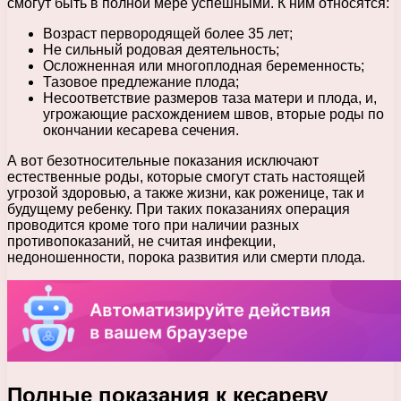
смогут быть в полной мере успешными. К ним относятся:
Возраст первородящей более 35 лет;
Не сильный родовая деятельность;
Осложненная или многоплодная беременность;
Тазовое предлежание плода;
Несоответствие размеров таза матери и плода, и,
угрожающие расхождением швов, вторые роды по
окончании кесарева сечения.
А вот безотносительные показания исключают
естественные роды, которые смогут стать настоящей
угрозой здоровью, а также жизни, как роженице, так и
будущему ребенку. При таких показаниях операция
проводится кроме того при наличии разных
противопоказаний, не считая инфекции,
недоношенности, порока развития или смерти плода.
Полные показания к кесареву