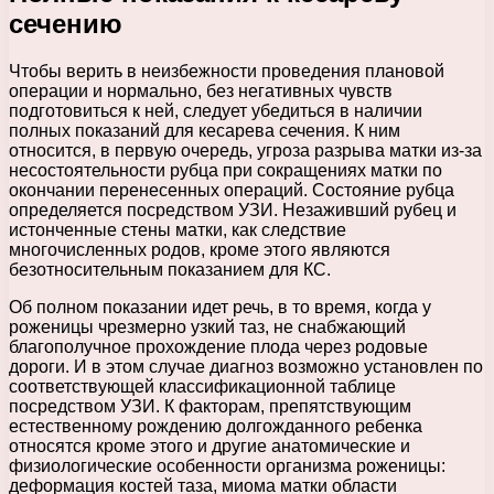
сечению
Чтобы верить в неизбежности проведения плановой
операции и нормально, без негативных чувств
подготовиться к ней, следует убедиться в наличии
полных показаний для кесарева сечения. К ним
относится, в первую очередь, угроза разрыва матки из-за
несостоятельности рубца при сокращениях матки по
окончании перенесенных операций. Состояние рубца
определяется посредством УЗИ. Незаживший рубец и
истонченные стены матки, как следствие
многочисленных родов, кроме этого являются
безотносительным показанием для КС.
Об полном показании идет речь, в то время, когда у
роженицы чрезмерно узкий таз, не снабжающий
благополучное прохождение плода через родовые
дороги. И в этом случае диагноз возможно установлен по
соответствующей классификационной таблице
посредством УЗИ. К факторам, препятствующим
естественному рождению долгожданного ребенка
относятся кроме этого и другие анатомические и
физиологические особенности организма роженицы:
деформация костей таза, миома матки области