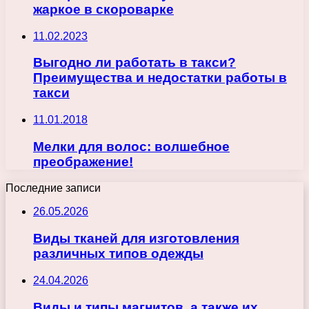
жаркое в скороварке
11.02.2023
Выгодно ли работать в такси?
Преимущества и недостатки работы в
такси
11.01.2018
Мелки для волос: волшебное
преображение!
Последние записи
26.05.2026
Виды тканей для изготовления
различных типов одежды
24.04.2026
Виды и типы магнитов, а также их