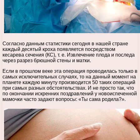
Согласно данным статистики сегодня в нашей стране
каждый десятый кроха появляется посредством
кесарева сечения (КС), т. е. Извлечение плода и последа
через разрез брюшной стены и матки.
Если в прошлом веке эта операция проводилась только в
самых исключительных случаях, то на данный момент на
планете каждую минуту производится 50 таких операций
при самых разных обстоятельствах. И не просто так, что
по окончании искренних поздравлений у новоиспеченной
мамочки часто задают вопросы: «Ты сама родила?».