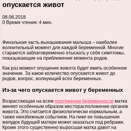
опускается живот
08.06.2018
0
Время чтения: 4 мин.
Финальная часть вынашивания малыша – наиболее
волнительный момент для каждой беременной. Многие
стараются заблаговременно отыскать у себя симптомы,
показывающие на приближение момента родов.
Как раз момент опущения живота будет иметь особенное
значение. За какое количество опускается живот до
родов, вопрос, волнующий всех беременных.
Из-за чего опускается живот у беременных
Возрастающая на всем
протяжении беременности
матка
меняет особенным образом месторасположение органов
живота. Это считается физиологически нормальным, а
также неизбежным событием. На пике ее повышения
желудок будущей матери может оказаться под ребрами.
Кроме этого существенно выросшая матка давит на