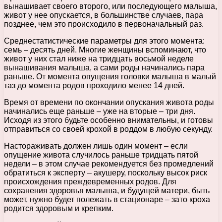
вынашивает своего второго, или последующего малыша,
живот у нее опускается, в большинстве случаев, пара
позднее, чем это происходило в первоначальный раз.
Среднестатистические параметры для этого момента:
семь – десять дней. Многие женщины вспоминают, что
живот у них стал ниже на тридцать восьмой неделе
вынашивания малыша, а сами роды начинались пара
раньше. От момента опущения головки малыша в малый
таз до момента родов проходило менее 14 дней.
Время от времени по окончании опускания живота роды
начинались еще раньше – уже на вторые – три дня.
Исходя из этого будьте особенно внимательны, и готовы
отправиться со своей крохой в роддом в любую секунду.
Настораживать должен лишь один момент – если
опущение живота случилось раньше тридцать пятой
недели – в этом случае рекомендуется без промедлений
обратиться к эксперту – акушеру, поскольку высок риск
происхождения преждевременных родов. Для
сохранения здоровья малыша, и будущей матери, быть
может, нужно будет полежать в стационаре – зато кроха
родится здоровым и крепким.