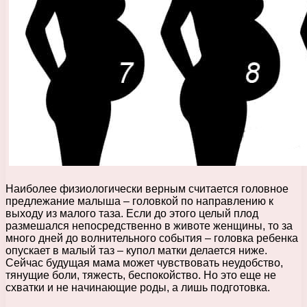
Наиболее физиологически верным считается головное
предлежание малыша – головкой по направлению к
выходу из малого таза. Если до этого целый плод
размешался непосредственно в животе женщины, то за
много дней до волнительного события – головка ребенка
опускает в малый таз – купол матки делается ниже.
Сейчас будущая мама может чувствовать неудобство,
тянущие боли, тяжесть, беспокойство. Но это еще не
схватки и не начинающие роды, а лишь подготовка.