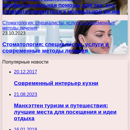
профессиональная помощь для тех, кто
стремится вернуться к нормальной жизни
Стоматология: специалисты, услуги и современные
методы лечения
23.10.2023
Стоматология: специалисты, услуги и
современные методы лечения
Популярные новости
20.12.2017
Современный интерьер кухни
21.08.2023
Манхэттен туризм и путешествия:
лучшие места для посещения и идеи
отдыха
16.01.2018