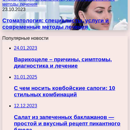
методы лечения
23.10.2023
Стоматология: специалисты, услуги и
современные методы лечения
Популярные новости
24.01.2023
Варикоцеле – причины, симптомы,
диагностика и лечение
31.01.2025
С чем носить ковбойские сапоги: 10
стильных комбинаций
12.12.2023
Салат из запеченных баклажанов —
простой и вкусный рецепт пикантного
блюда