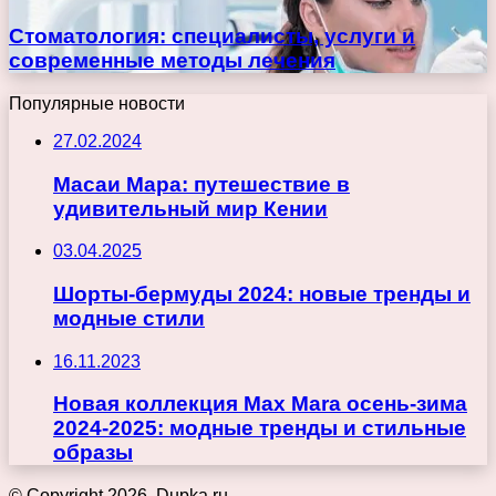
Стоматология: специалисты, услуги и
современные методы лечения
Популярные новости
27.02.2024
Масаи Мара: путешествие в
удивительный мир Кении
03.04.2025
Шорты-бермуды 2024: новые тренды и
модные стили
16.11.2023
Новая коллекция Max Mara осень-зима
2024-2025: модные тренды и стильные
образы
© Copyright 2026, Dupka.ru