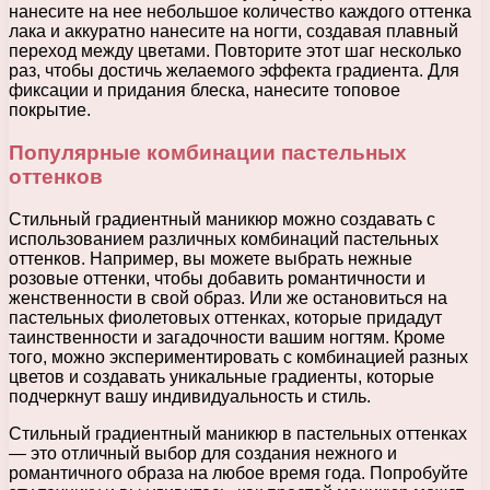
нанесите на нее небольшое количество каждого оттенка
лака и аккуратно нанесите на ногти, создавая плавный
переход между цветами. Повторите этот шаг несколько
раз, чтобы достичь желаемого эффекта градиента. Для
фиксации и придания блеска, нанесите топовое
покрытие.
Популярные комбинации пастельных
оттенков
Стильный градиентный маникюр можно создавать с
использованием различных комбинаций пастельных
оттенков. Например, вы можете выбрать нежные
розовые оттенки, чтобы добавить романтичности и
женственности в свой образ. Или же остановиться на
пастельных фиолетовых оттенках, которые придадут
таинственности и загадочности вашим ногтям. Кроме
того, можно экспериментировать с комбинацией разных
цветов и создавать уникальные градиенты, которые
подчеркнут вашу индивидуальность и стиль.
Стильный градиентный маникюр в пастельных оттенках
— это отличный выбор для создания нежного и
романтичного образа на любое время года. Попробуйте