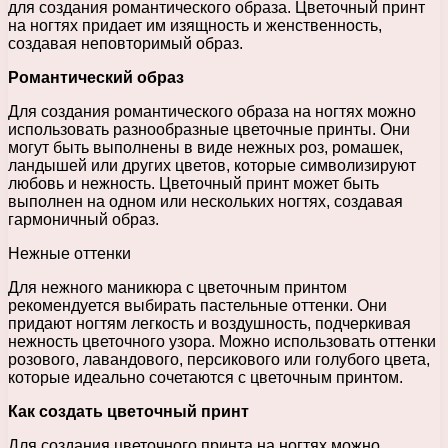
для создания романтического образа. Цветочный принт
на ногтях придает им изящность и женственность,
создавая неповторимый образ.
Романтический образ
Для создания романтического образа на ногтях можно
использовать разнообразные цветочные принты. Они
могут быть выполнены в виде нежных роз, ромашек,
ландышей или других цветов, которые символизируют
любовь и нежность. Цветочный принт может быть
выполнен на одном или нескольких ногтях, создавая
гармоничный образ.
Нежные оттенки
Для нежного маникюра с цветочным принтом
рекомендуется выбирать пастельные оттенки. Они
придают ногтям легкость и воздушность, подчеркивая
нежность цветочного узора. Можно использовать оттенки
розового, лавандового, персикового или голубого цвета,
которые идеально сочетаются с цветочным принтом.
Как создать цветочный принт
Для создания цветочного принта на ногтях можно