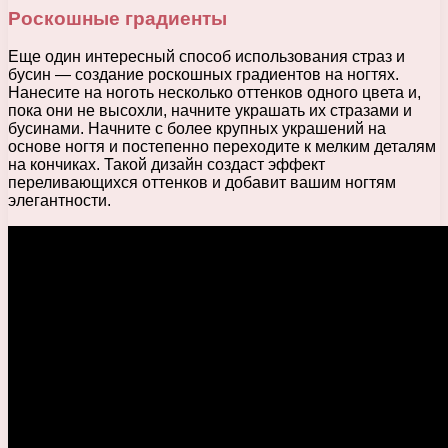
Роскошные градиенты
Еще один интересный способ использования страз и
бусин — создание роскошных градиентов на ногтях.
Нанесите на ноготь несколько оттенков одного цвета и,
пока они не высохли, начните украшать их стразами и
бусинами. Начните с более крупных украшений на
основе ногтя и постепенно переходите к мелким деталям
на кончиках. Такой дизайн создаст эффект
переливающихся оттенков и добавит вашим ногтям
элегантности.