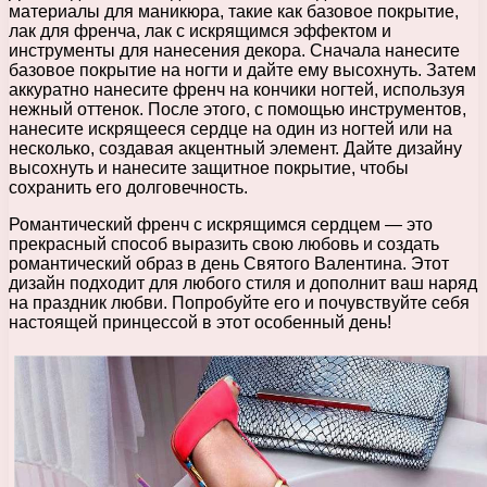
материалы для маникюра, такие как базовое покрытие,
лак для френча, лак с искрящимся эффектом и
инструменты для нанесения декора. Сначала нанесите
базовое покрытие на ногти и дайте ему высохнуть. Затем
аккуратно нанесите френч на кончики ногтей, используя
нежный оттенок. После этого, с помощью инструментов,
нанесите искрящееся сердце на один из ногтей или на
несколько, создавая акцентный элемент. Дайте дизайну
высохнуть и нанесите защитное покрытие, чтобы
сохранить его долговечность.
Романтический френч с искрящимся сердцем — это
прекрасный способ выразить свою любовь и создать
романтический образ в день Святого Валентина. Этот
дизайн подходит для любого стиля и дополнит ваш наряд
на праздник любви. Попробуйте его и почувствуйте себя
настоящей принцессой в этот особенный день!