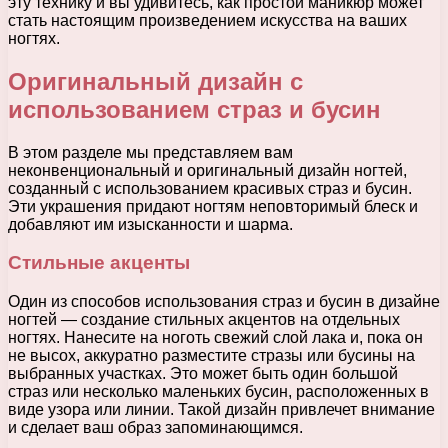
эту технику и вы удивитесь, как простой маникюр может
стать настоящим произведением искусства на ваших
ногтях.
Оригинальный дизайн с
использованием страз и бусин
В этом разделе мы представляем вам
неконвенциональный и оригинальный дизайн ногтей,
созданный с использованием красивых страз и бусин.
Эти украшения придают ногтям неповторимый блеск и
добавляют им изысканности и шарма.
Стильные акценты
Один из способов использования страз и бусин в дизайне
ногтей — создание стильных акцентов на отдельных
ногтях. Нанесите на ноготь свежий слой лака и, пока он
не высох, аккуратно разместите стразы или бусины на
выбранных участках. Это может быть один большой
страз или несколько маленьких бусин, расположенных в
виде узора или линии. Такой дизайн привлечет внимание
и сделает ваш образ запоминающимся.