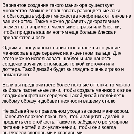
Вариантов создания такого маникюра существует
множество. Можно использовать разноцветные лаки,
чтобы создать эффект множества конфетных оттенков на
ваших ногтях. Также можно добавить декоративные
элементы, например, маленькие стразы или блестки,
чтобы придать вашим ногтям еще больше блеска и
привлекательности.
Одним из популярных вариантов является создание
маникюра в виде сердечек на акцентном пальце. Для
этого можно использовать шаблоны или нанести
сердечки вручную с помощью тонкой кисточки или
доттера. Такой дизайн будет выглядеть очень игриво и
романтично.
Если вы предпочитаете более нежные оттенки, то можно
выбрать пастельные лаки, чтобы создать маникюр в виде
сладких конфетных сердечек. Такой дизайн подойдет к
любому образу и добавит нежности вашему стилю.
Не забывайте о правильном уходе за своим маникюром.
Нанесите верхнее покрытие, чтобы защитить дизайн и
продлить его стойкость. Также не забудьте о регулярном
питании ногтей и их увлажнении, чтобы они всегда
выглядели здоровыми и красивыми.