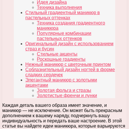
Идея дизайна
Техника выполнения
Стильный градиентный маникюр в
пастельных оттенках
Техника создания градиентного
маникюра
Популярные комбинации
пастельных оттенков
Оригинальный дизайн с использованием
страз и бусин
Стильные акценты
Роскошные градиенты
Нежный маникюр с цветочным принтом
Соблазнительный дизайн ногтей в форме
сладких сердечек
Элегантный маникюр с золотыми
акцентами
Золотая фольга и стразы
Золотистые френчи и лунки
Каждая деталь вашего образа имеет значение, и
маникюр — не исключение. Он может быть прекрасным
дополнением к вашему наряду, подчеркнуть вашу
индивидуальность и передать ваше настроение. В этой
статье вы найдете идеи маникюра, которые варьируются