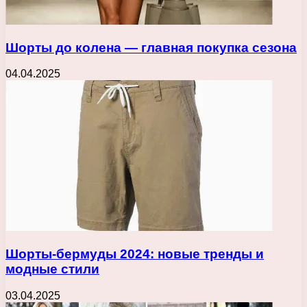
Шорты до колена — главная покупка сезона
04.04.2025
Шорты-бермуды 2024: новые тренды и
модные стили
03.04.2025