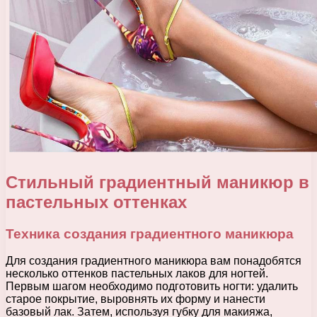
Стильный градиентный маникюр в
пастельных оттенках
Техника создания градиентного маникюра
Для создания градиентного маникюра вам понадобятся
несколько оттенков пастельных лаков для ногтей.
Первым шагом необходимо подготовить ногти: удалить
старое покрытие, выровнять их форму и нанести
базовый лак. Затем, используя губку для макияжа,