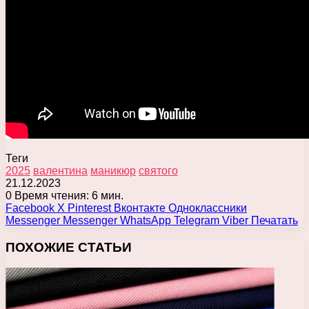
Теги
2025
валентина
маникюр
святого
21.12.2023
0
Время чтения: 6 мин.
Facebook
X
Pinterest
Вконтакте
Одноклассники
Messenger
Messenger
WhatsApp
Telegram
Viber
Печатать
ПОХОЖИЕ СТАТЬИ