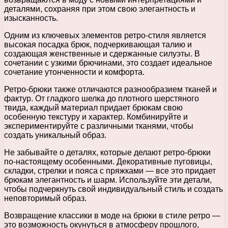
деталями, сохраняя при этом свою элегантность и
изысканность.
Одним из ключевых элементов ретро-стиля является
высокая посадка брюк, подчеркивающая талию и
создающая женственные и сдержанные силуэты. В
сочетании с узкими брючинами, это создает идеальное
сочетание утонченности и комфорта.
Ретро-брюки также отличаются разнообразием тканей и
фактур. От гладкого шелка до плотного шерстяного
твида, каждый материал придает брюкам свою
особенную текстуру и характер. Комбинируйте и
экспериментируйте с различными тканями, чтобы
создать уникальный образ.
Не забывайте о деталях, которые делают ретро-брюки
по-настоящему особенными. Декоративные пуговицы,
складки, стрелки и пояса с пряжками — все это придает
брюкам элегантность и шарм. Используйте эти детали,
чтобы подчеркнуть свой индивидуальный стиль и создать
неповторимый образ.
Возвращение классики в моде на брюки в стиле ретро —
это возможность окунуться в атмосферу прошлого,