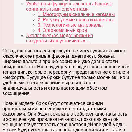
Удобство и функциональность: брюки с
оригинальными элементами
1. Многофункциональные карманы
2. Регулируемые пояса и манжеты
3. Технологичные материалы
4. Эргономичный крой
Экологическая мода: брюки из
натуральных и устойчивых…
Сегодняшние модели брюк уже не могут удивить никого:
классические прямые фасоны, джеггинсы, бананы,
широкие пальто и прочие вариации уже давно стали
обыденностью. Но в будущем нас ждут совершенно иные
тенденции, которые перевернут представление о стиле и
комфорте. Будущие брюки будут не только модными, но и
удобными, позволяющими выразить свою
индивидуальность и стать настоящим объектом
восхищения.
Новые модели брюк будут отличаться своими
оригинальными решениями и нестандартными
фасонами. Они будут сочетать в себе функциональность
и эстетическую привлекательность, позволяя каждой
женщине почувствовать себя настоящей звездой моды.
Брюки будут уместны как в повседневной жизни, так и в