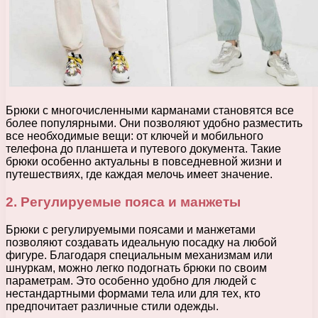
Брюки с многочисленными карманами становятся все
более популярными. Они позволяют удобно разместить
все необходимые вещи: от ключей и мобильного
телефона до планшета и путевого документа. Такие
брюки особенно актуальны в повседневной жизни и
путешествиях, где каждая мелочь имеет значение.
2. Регулируемые пояса и манжеты
Брюки с регулируемыми поясами и манжетами
позволяют создавать идеальную посадку на любой
фигуре. Благодаря специальным механизмам или
шнуркам, можно легко подогнать брюки по своим
параметрам. Это особенно удобно для людей с
нестандартными формами тела или для тех, кто
предпочитает различные стили одежды.