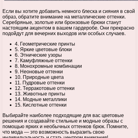
Если вы хотите добавить немного блеска и сияния в свой
образ, обратите внимание на металлические оттенки.
Серебряные, золотые или бронзовые брюки станут
настоящим акцентом в вашем гардеробе. Они прекрасно
подойдут для вечерних выходов или особых случаев.
4. Геометрические принты
5. Яркие цветовые блоки
6. Этнические узоры
7. Камуфляжные оттенки
8. Монохромные комбинации
9. Неоновые оттенки
10. Природные цвета
11. Пудровые оттенки
12. Терракотовые оттенки
13. Животные принты
14. Модные металлики
15. Кислотные оттенки
Выбирайте наиболее подходящие для вас цветовые
решения и создавайте стильные и модные образы с
помощью ярких и необычных оттенков брюк. Помните,
что мода — это возможность выразить свою
индивидуальность и стать центром внимания!