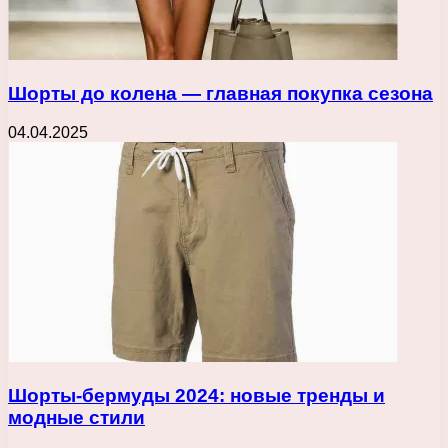
Шорты до колена — главная покупка сезона
04.04.2025
Шорты-бермуды 2024: новые тренды и
модные стили