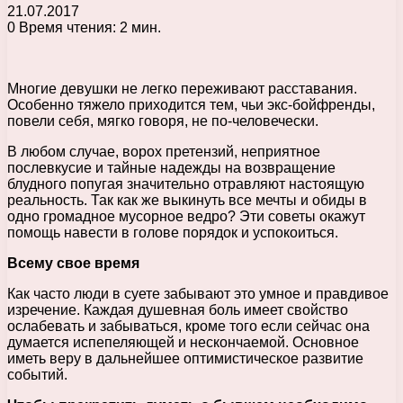
21.07.2017
0
Время чтения: 2 мин.
Многие девушки не легко переживают расставания.
Особенно тяжело приходится тем, чьи экс-бойфренды,
повели себя, мягко говоря, не по-человечески.
В любом случае, ворох претензий, неприятное
послевкусие и тайные надежды на возвращение
блудного попугая значительно отравляют настоящую
реальность. Так как же выкинуть все мечты и обиды в
одно громадное мусорное ведро? Эти советы окажут
помощь навести в голове порядок и успокоиться.
Всему свое время
Как часто люди в суете забывают это умное и правдивое
изречение. Каждая душевная боль имеет свойство
ослабевать и забываться, кроме того если сейчас она
думается испепеляющей и нескончаемой. Основное
иметь веру в дальнейшее оптимистическое развитие
событий.