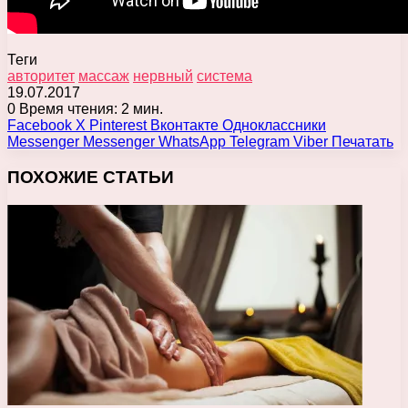
Теги
авторитет
массаж
нервный
система
19.07.2017
0
Время чтения: 2 мин.
Facebook
X
Pinterest
Вконтакте
Одноклассники
Messenger
Messenger
WhatsApp
Telegram
Viber
Печатать
ПОХОЖИЕ СТАТЬИ