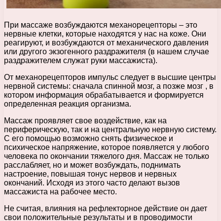
При массаже возбуждаются механорецепторы – это
нервные клетки, которые находятся у нас на коже. Они
реагируют, и возбуждаются от механического давления
или другого экзогенного раздражителя (в нашем случае
раздражителем служат руки массажиста).
От механорецепторов импульс следует в высшие центры
нервной системы: сначала спинной мозг, а позже мозг , в
котором информация обрабатывается и формируется
определенная реакция организма.
Массаж проявляет свое воздействие, как на
периферическую, так и на центральную нервную систему.
С его помощью возможно снять физическое и
психическое напряжение, которое появляется у любого
человека по окончании тяжелого дня. Массаж не только
расслабляет, но и может возбуждать, поднимать
настроение, повышая тонус нервов и нервных
окончаний. Исходя из этого часто делают вызов
массажиста на рабочее место.
Не считая, влияния на рефлекторное действие он дает
свои положительные результаты и в проводимости