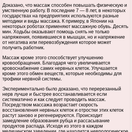
Доказано, что массаж способен повышать физическую и
умственную работу. В последние 7 — 8 лет, в некоторых
государствах на предприятиях используются разные
методики и виды массажа. К примеру, в Японии на
некоторых роботах применяют массажную обувь. Десять
мин. Ходьбы оказывают помощь снять не только
напряжения, появившиеся в мышцах, но и напряжение
от негатива или перевозбуждения которое может
получить работник.
Массаж кроме этого способствует улучшению
кровообращения. Благодаря чего увеличивается
кровоснабжение самих нервных клеток. Улучшается
кроме этого обмен веществ, которые необходимы для
трофики нервной системы.
Экспериментально было доказано, что перерезанный
нерв лучше и быстрее восстанавливается если
систематично и как следует проводить массаж.
Посредством массажа возрастает скорость
восстановления нервных клеток и отростки этих клеток
растут заново и регенерируются. Происходит
замедление образования рубца и рассасывание
продуктов распада. Исходя из этого в каждом
медицинском заведении, где находится неврологическое