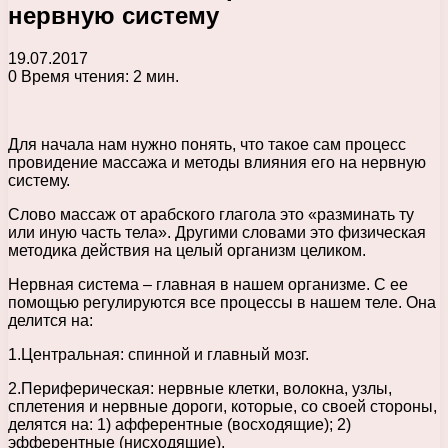
нервную систему
19.07.2017
0
Время чтения: 2 мин.
Для начала нам нужно понять, что такое сам процесс
провидение массажа и методы влияния его на нервную
систему.
Слово массаж от арабского глагола это «разминать ту
или иную часть тела». Другими словами это физическая
методика действия на целый организм целиком.
Нервная система – главная в нашем организме. С ее
помощью регулируются все процессы в нашем теле. Она
делится на:
1.Центральная: спинной и главный мозг.
2.Периферическая: нервные клетки, волокна, узлы,
сплетения и нервные дороги, которые, со своей стороны,
делятся на: 1) афферентные (восходящие); 2)
эфферентные (нисходящие).