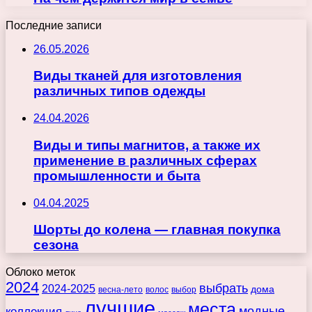
Последние записи
26.05.2026
Виды тканей для изготовления
различных типов одежды
24.04.2026
Виды и типы магнитов, а также их
применение в различных сферах
промышленности и быта
04.04.2025
Шорты до колена — главная покупка
сезона
Облоко меток
2024
выбрать
2024-2025
дома
весна-лето
волос
выбор
лучшие
места
коллекция
модные