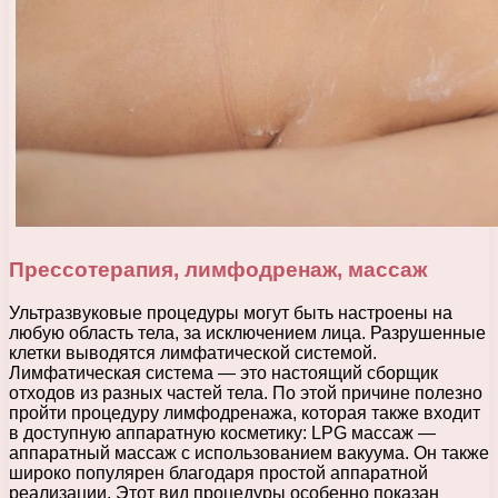
Прессотерапия, лимфодренаж, массаж
Ультразвуковые процедуры могут быть настроены на
любую область тела, за исключением лица. Разрушенные
клетки выводятся лимфатической системой.
Лимфатическая система — это настоящий сборщик
отходов из разных частей тела. По этой причине полезно
пройти процедуру лимфодренажа, которая также входит
в доступную аппаратную косметику: LPG массаж —
аппаратный массаж с использованием вакуума. Он также
широко популярен благодаря простой аппаратной
реализации. Этот вид процедуры особенно показан