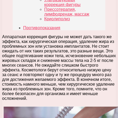
коррекция фигуры
Прессотерапия,
лимфодренаж, массаж
Криолиполиз
Противопоказания
Аппаратная коррекция фигуры не может дать такого же
эффекта, как хирургическая операция, удаление жира из
проблемных зон или установка имплантатов. Не стоит
ожидать от них таких результатов, это разные вещи. Это
общее подтягивание кожи тела, исчезновение небольших
жировых складок и снижение массы тела на 2-5 кг после
многих сеансов. Не ожидайте слишком быстрого
эффекта. Косметологи берут относительно низкую цену
за сеанс и повторяют одну и ту же процедуру много раз
для достижения желаемого эффекта. В конечном итоге,
стоимость намного меньше, чем хирургическое удаление
жира из проблемных зон. Кроме того, помните, что он
более безопасен для организма и имеет меньше
осложнений.