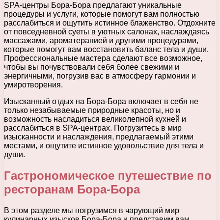
SPA-центры Бора-Бора предлагают уникальные
процедуры и услуги, которые помогут вам полностью
расслабиться и ощутить истинное блаженство. Отдохните
от повседневной суеты в уютных салонах, наслаждаясь
массажами, ароматерапией и другими процедурами,
которые помогут вам восстановить баланс тела и души.
Профессиональные мастера сделают все возможное,
чтобы вы почувствовали себя более свежими и
энергичными, погрузив вас в атмосферу гармонии и
умиротворения.
Изысканный отдых на Бора-Бора включает в себя не
только незабываемые природные красоты, но и
возможность насладиться великолепной кухней и
расслабиться в SPA-центрах. Погрузитесь в мир
изысканности и наслаждения, предлагаемый этими
местами, и ощутите истинное удовольствие для тела и
души.
Гастрономическое путешествие по
ресторанам Бора-Бора
В этом разделе мы погрузимся в чарующий мир
кулинарных изысков Бора-Бора и представим вам