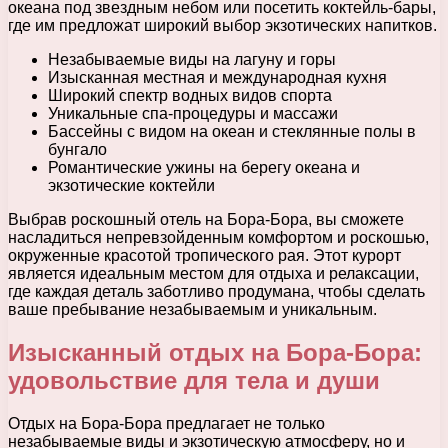
океана под звездным небом или посетить коктейль-бары,
где им предложат широкий выбор экзотических напитков.
Незабываемые виды на лагуну и горы
Изысканная местная и международная кухня
Широкий спектр водных видов спорта
Уникальные спа-процедуры и массажи
Бассейны с видом на океан и стеклянные полы в
бунгало
Романтические ужины на берегу океана и
экзотические коктейли
Выбрав роскошный отель на Бора-Бора, вы сможете
насладиться непревзойденным комфортом и роскошью,
окруженные красотой тропического рая. Этот курорт
является идеальным местом для отдыха и релаксации,
где каждая деталь заботливо продумана, чтобы сделать
ваше пребывание незабываемым и уникальным.
Изысканный отдых на Бора-Бора:
удовольствие для тела и души
Отдых на Бора-Бора предлагает не только
незабываемые виды и экзотическую атмосферу, но и