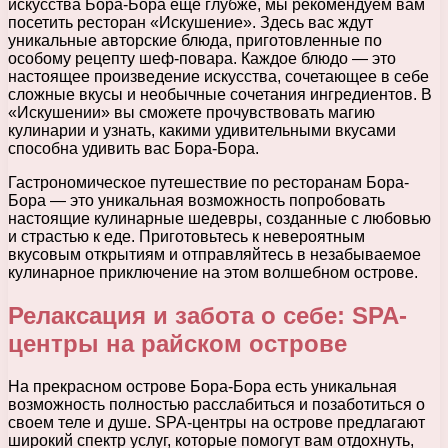
искусства Бора-Бора еще глубже, мы рекомендуем вам
посетить ресторан «Искушение». Здесь вас ждут
уникальные авторские блюда, приготовленные по
особому рецепту шеф-повара. Каждое блюдо — это
настоящее произведение искусства, сочетающее в себе
сложные вкусы и необычные сочетания ингредиентов. В
«Искушении» вы сможете прочувствовать магию
кулинарии и узнать, какими удивительными вкусами
способна удивить вас Бора-Бора.
Гастрономическое путешествие по ресторанам Бора-
Бора — это уникальная возможность попробовать
настоящие кулинарные шедевры, созданные с любовью
и страстью к еде. Приготовьтесь к невероятным
вкусовым открытиям и отправляйтесь в незабываемое
кулинарное приключение на этом волшебном острове.
Релаксация и забота о себе: SPA-
центры на райском острове
На прекрасном острове Бора-Бора есть уникальная
возможность полностью расслабиться и позаботиться о
своем теле и душе. SPA-центры на острове предлагают
широкий спектр услуг, которые помогут вам отдохнуть,