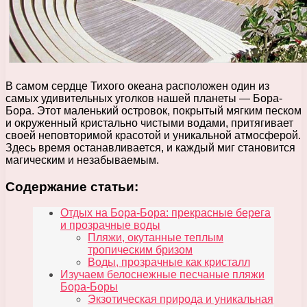
В самом сердце Тихого океана расположен один из
самых удивительных уголков нашей планеты — Бора-
Бора. Этот маленький островок, покрытый мягким песком
и окруженный кристально чистыми водами, притягивает
своей неповторимой красотой и уникальной атмосферой.
Здесь время останавливается, и каждый миг становится
магическим и незабываемым.
Содержание статьи:
Отдых на Бора-Бора: прекрасные берега
и прозрачные воды
Пляжи, окутанные теплым
тропическим бризом
Воды, прозрачные как кристалл
Изучаем белоснежные песчаные пляжи
Бора-Боры
Экзотическая природа и уникальная