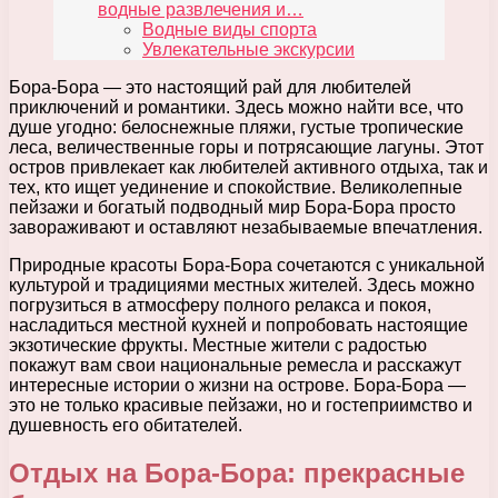
водные развлечения и…
Водные виды спорта
Увлекательные экскурсии
Бора-Бора — это настоящий рай для любителей
приключений и романтики. Здесь можно найти все, что
душе угодно: белоснежные пляжи, густые тропические
леса, величественные горы и потрясающие лагуны. Этот
остров привлекает как любителей активного отдыха, так и
тех, кто ищет уединение и спокойствие. Великолепные
пейзажи и богатый подводный мир Бора-Бора просто
завораживают и оставляют незабываемые впечатления.
Природные красоты Бора-Бора сочетаются с уникальной
культурой и традициями местных жителей. Здесь можно
погрузиться в атмосферу полного релакса и покоя,
насладиться местной кухней и попробовать настоящие
экзотические фрукты. Местные жители с радостью
покажут вам свои национальные ремесла и расскажут
интересные истории о жизни на острове. Бора-Бора —
это не только красивые пейзажи, но и гостеприимство и
душевность его обитателей.
Отдых на Бора-Бора: прекрасные