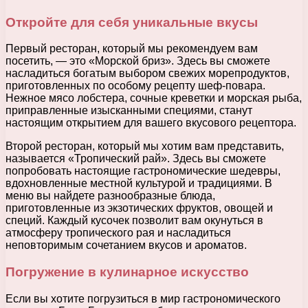
Откройте для себя уникальные вкусы
Первый ресторан, который мы рекомендуем вам
посетить, — это «Морской бриз». Здесь вы сможете
насладиться богатым выбором свежих морепродуктов,
приготовленных по особому рецепту шеф-повара.
Нежное мясо лобстера, сочные креветки и морская рыба,
приправленные изысканными специями, станут
настоящим открытием для вашего вкусового рецептора.
Второй ресторан, который мы хотим вам представить,
называется «Тропический рай». Здесь вы сможете
попробовать настоящие гастрономические шедевры,
вдохновленные местной культурой и традициями. В
меню вы найдете разнообразные блюда,
приготовленные из экзотических фруктов, овощей и
специй. Каждый кусочек позволит вам окунуться в
атмосферу тропического рая и насладиться
неповторимым сочетанием вкусов и ароматов.
Погружение в кулинарное искусство
Если вы хотите погрузиться в мир гастрономического