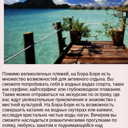
Помимо великолепных пляжей, на Бора-Боре есть
множество возможностей для активного отдыха. Вы
сможете попробовать себя в водных видах спорта, таких
как серфинг, кайтсерфинг или глубоководное плавание.
Также можно отправиться на экскурсию по острову, где
вас ждут увлекательные приключения и знакомство с
местной культурой. На Бора-Боре есть возможность
совершить катание на водных скутерах или каякинг,
исследуя кристально чистые воды лагун. Вечером вы
сможете насладиться романтическими прогулками по
пляжу, любуясь закатом и поднимающейся над