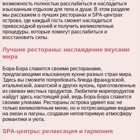
возможность полностью расслабиться и насладиться
изысканным отдыхом для тела и души. В этом разделе
мы расскажем о лучших ресторанах и SPA-центрах
острова, где каждый гость сможет насладиться
превосходной кухней и получить великолепные
процедуры, которые помогут расслабиться и
восстановить силы.
Лучшие рестораны: наслаждение вкусами
мира
Бора-Бора славится своими ресторанами,
предлагающими изысканную кухню разных стран мира.
Здесь вы сможете попробовать блюда французской,
итальянской, азиатской и других кухонь, приготовленные
из свежих местных продуктов. Любители морепродуктов
найдут здесь настоящий рай, ведь Бора-Бора славится
своими уловами. Рестораны острова удивят вас не
только великолепным меню, но и потрясающими видами
на океан и лагуны, создавая неповторимую атмосферу
романтики и уюта.
SPA-центры: релаксация и гармония