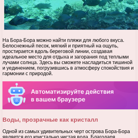
На Бора-Бора можно найти пляжи для любого вкуса.
Белоснежный песок, мягкий и приятный на ощупь,
простирается вдоль береговой линии, создавая
идеальное место для отдыха и загорания под теплыми
лучами солнца. Здесь вы сможете насладиться тишиной
и уединением, погрузившись в атмосферу спокойствия и
гармонии с природой.
Воды, прозрачные как кристалл
Одной из самых удивительных черт острова Бора-Бора
является его кристально чистая вода. Благодаря