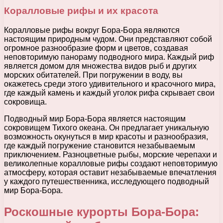
Коралловые рифы и их красота
Коралловые рифы вокруг Бора-Бора являются
настоящим природным чудом. Они представляют собой
огромное разнообразие форм и цветов, создавая
неповторимую панораму подводного мира. Каждый риф
является домом для множества видов рыб и других
морских обитателей. При погружении в воду, вы
окажетесь среди этого удивительного и красочного мира,
где каждый камень и каждый уголок рифа скрывает свои
сокровища.
Подводный мир Бора-Бора является настоящим
сокровищем Тихого океана. Он предлагает уникальную
возможность окунуться в мир красоты и разнообразия,
где каждый погружение становится незабываемым
приключением. Разноцветные рыбы, морские черепахи и
великолепные коралловые рифы создают неповторимую
атмосферу, которая оставит незабываемые впечатления
у каждого путешественника, исследующего подводный
мир Бора-Бора.
Роскошные курорты Бора-Бора: