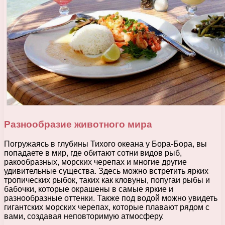
Разнообразие животного мира
Погружаясь в глубины Тихого океана у Бора-Бора, вы
попадаете в мир, где обитают сотни видов рыб,
ракообразных, морских черепах и многие другие
удивительные существа. Здесь можно встретить ярких
тропических рыбок, таких как кловуны, попугаи рыбы и
бабочки, которые окрашены в самые яркие и
разнообразные оттенки. Также под водой можно увидеть
гигантских морских черепах, которые плавают рядом с
вами, создавая неповторимую атмосферу.