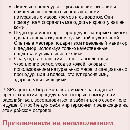
Лицевые процедуры — увлажнение, питание и
очищение кожи лица с использованием
натуральных масок, кремов и сывороток. Они
помогут вам сохранить молодость и красоту вашей
кожи.
Педикюр и маникюр — процедуры, которые помогут
сделать вашу кожу ног и рук мягкой и ухоженной.
Опытные мастера подарят вам идеальный маникюр
и педикюр, используя только качественные
средства и уникальные техники.
Спа-уход за волосами — восстановление и
укрепление волос, уход за кожей головы с
использованием натуральных масел и специальных
процедур. Ваши волосы станут красивыми,
здоровыми и сияющими.
В SPA-центрах Бора-Бора вы сможете насладиться
превосходными процедурами, которые помогут вам
расслабиться, восстановиться и заботиться о своем теле
и душе. Откройте для себя мир гармонии и релаксации на
этом райском острове!
Приключения на великолепном