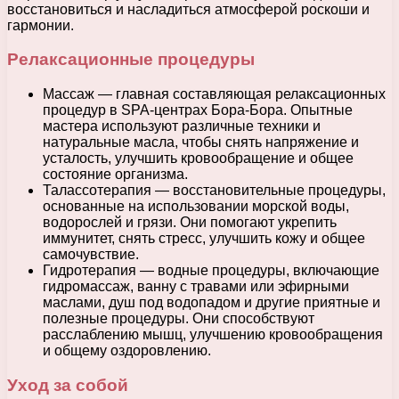
восстановиться и насладиться атмосферой роскоши и
гармонии.
Релаксационные процедуры
Массаж — главная составляющая релаксационных
процедур в SPA-центрах Бора-Бора. Опытные
мастера используют различные техники и
натуральные масла, чтобы снять напряжение и
усталость, улучшить кровообращение и общее
состояние организма.
Талассотерапия — восстановительные процедуры,
основанные на использовании морской воды,
водорослей и грязи. Они помогают укрепить
иммунитет, снять стресс, улучшить кожу и общее
самочувствие.
Гидротерапия — водные процедуры, включающие
гидромассаж, ванну с травами или эфирными
маслами, душ под водопадом и другие приятные и
полезные процедуры. Они способствуют
расслаблению мышц, улучшению кровообращения
и общему оздоровлению.
Уход за собой