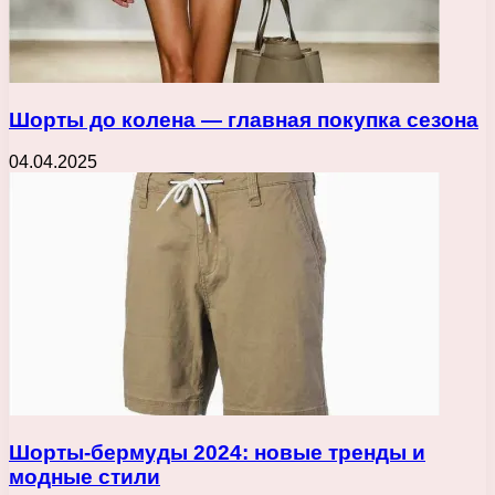
Шорты до колена — главная покупка сезона
04.04.2025
Шорты-бермуды 2024: новые тренды и
модные стили