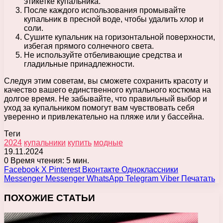
этикетке купальника.
После каждого использования промывайте
купальник в пресной воде, чтобы удалить хлор и
соли.
Сушите купальник на горизонтальной поверхности,
избегая прямого солнечного света.
Не используйте отбеливающие средства и
гладильные принадлежности.
Следуя этим советам, вы сможете сохранить красоту и
качество вашего единственного купального костюма на
долгое время. Не забывайте, что правильный выбор и
уход за купальником помогут вам чувствовать себя
уверенно и привлекательно на пляже или у бассейна.
Теги
2024
купальники
купить
модные
19.11.2024
0
Время чтения: 5 мин.
Facebook
X
Pinterest
Вконтакте
Одноклассники
Messenger
Messenger
WhatsApp
Telegram
Viber
Печатать
ПОХОЖИЕ СТАТЬИ