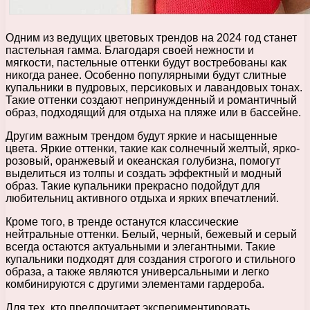
Одним из ведущих цветовых трендов на 2024 год станет
пастельная гамма. Благодаря своей нежности и
мягкости, пастельные оттенки будут востребованы как
никогда ранее. Особенно популярными будут слитные
купальники в пудровых, персиковых и лавандовых тонах.
Такие оттенки создают непринужденный и романтичный
образ, подходящий для отдыха на пляже или в бассейне.
Другим важным трендом будут яркие и насыщенные
цвета. Яркие оттенки, такие как солнечный желтый, ярко-
розовый, оранжевый и океанская голубизна, помогут
выделиться из толпы и создать эффектный и модный
образ. Такие купальники прекрасно подойдут для
любительниц активного отдыха и ярких впечатлений.
Кроме того, в тренде останутся классические
нейтральные оттенки. Белый, черный, бежевый и серый
всегда остаются актуальными и элегантными. Такие
купальники подходят для создания строгого и стильного
образа, а также являются универсальными и легко
комбинируются с другими элементами гардероба.
Для тех, кто предпочитает экспериментировать,