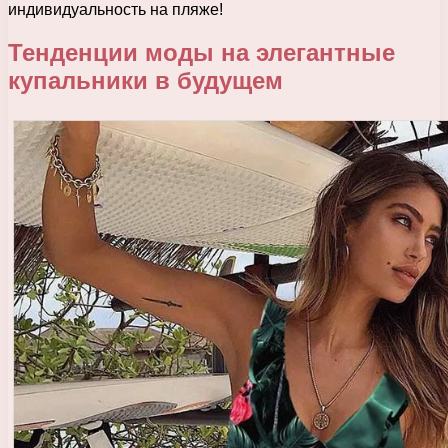
индивидуальность на пляже!
Тенденции моды на элегантные
купальники в будущем