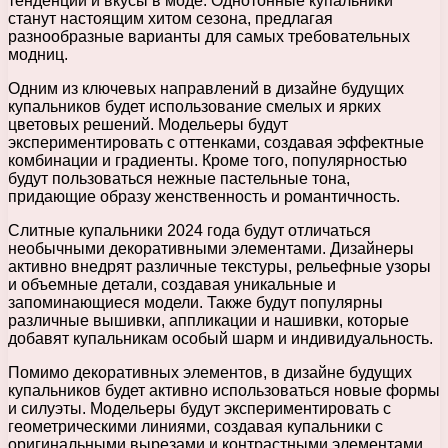
тенденции и вкусы в моде. Однотонные купальники
станут настоящим хитом сезона, предлагая
разнообразные варианты для самых требовательных
модниц.
Одним из ключевых направлений в дизайне будущих
купальников будет использование смелых и ярких
цветовых решений. Модельеры будут
экспериментировать с оттенками, создавая эффектные
комбинации и градиенты. Кроме того, популярностью
будут пользоваться нежные пастельные тона,
придающие образу женственность и романтичность.
Слитные купальники 2024 года будут отличаться
необычными декоративными элементами. Дизайнеры
активно внедрят различные текстуры, рельефные узоры
и объемные детали, создавая уникальные и
запоминающиеся модели. Также будут популярны
различные вышивки, аппликации и нашивки, которые
добавят купальникам особый шарм и индивидуальность.
Помимо декоративных элементов, в дизайне будущих
купальников будет активно использоваться новые формы
и силуэты. Модельеры будут экспериментировать с
геометрическими линиями, создавая купальники с
оригинальными вырезами и контрастными элементами.