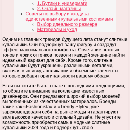
1. Бутики и универмаги
2. Онлайн-магазины
Советы по выбору и уходу за
единственными купальными костюмами
Выбор идеального размера
Материалы и уход
Одним из главных трендов будущего лета станут слитные
купальники. Они подчеркнут вашу фигуру и создадут
эффект максимального комфорта. Сочетание нежных
тонов и ярких оттенков позволит каждой женщине найти
идеальный вариант для себя. Кроме того, слитные
купальники будут украшены различными деталями,
включая вышивку, аппликации и объемные элементы,
которые добавят оригинальности вашему образу.
Если вы хотите быть в шаге с последними тенденциями,
то обратите внимание на коллекции известных
дизайнеров. Они предлагают широкий выбор моделей,
выполненных из качественных материалов. Бренды,
такие как «Fashionista» и «Trendy Style», уже
зарекомендовали себя на рынке моды и гарантируют
вам высокое качество и стильный дизайн. Не упустите
возможность приобрести самые модные слитные
купальники 2024 года и подчеркнуть свою