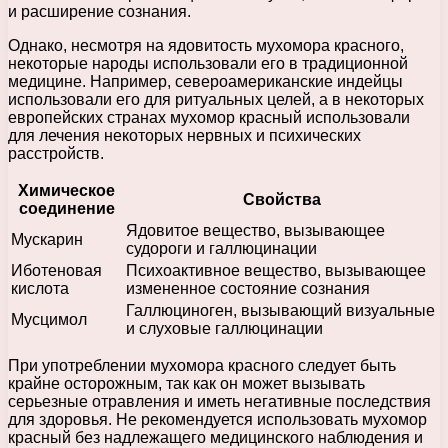
и расширение сознания.
Однако, несмотря на ядовитость мухомора красного,
некоторые народы использовали его в традиционной
медицине. Например, североамериканские индейцы
использовали его для ритуальных целей, а в некоторых
европейских странах мухомор красный использовали
для лечения некоторых нервных и психических
расстройств.
Химическое
Свойства
соединение
Ядовитое вещество, вызывающее
Мускарин
судороги и галлюцинации
Иботеновая
Психоактивное вещество, вызывающее
кислота
измененное состояние сознания
Галлюциноген, вызывающий визуальные
Мусцимол
и слуховые галлюцинации
При употреблении мухомора красного следует быть
крайне осторожным, так как он может вызывать
серьезные отравления и иметь негативные последствия
для здоровья. Не рекомендуется использовать мухомор
красный без надлежащего медицинского наблюдения и