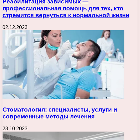
Реабилитация зависимых —
профессиональная помощь для тех, кто
стремится вернуться к нормальной жизни
02.12.2023
Стоматология: специалисты, услуги и
современные методы лечения
23.10.2023