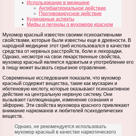
Использование в медицине
Антибактериальное действие
Противовирусное действие
Кулинарные аспекты
Мифы и легенды о мухоморе красном
Мухомор красный известен своими психоактивными
свойствами, которые были известны еще в древности. В
народной медицине этот гриб использовался в качестве
средства от нервных расстройств, боли и лихорадки.
Однако, несмотря на свои лекарственные свойства,
мухомор красный является ядовитым и употребление его
в пищу может вызвать серьезное отравление.
Современные исследования показали, что мухомор
красный содержит вещества, такие как мускарин и
иботеновую кислоту, которые оказывают психоактивное
действие на центральную нервную систему. Они
вызывают галлюцинации, изменение сознания и
эйфорию. Эти свойства мухомора красного привлекают
внимание наркоманов и любителей психоделических
веществ.
Однако, не рекомендуется использовать
мухомор красный в качестве наркотического