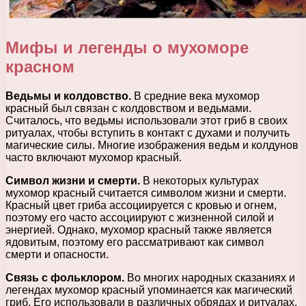
Мифы и легенды о мухоморе
красном
Ведьмы и колдовство.
В средние века мухомор
красный был связан с колдовством и ведьмами.
Считалось, что ведьмы использовали этот гриб в своих
ритуалах, чтобы вступить в контакт с духами и получить
магические силы. Многие изображения ведьм и колдунов
часто включают мухомор красный.
Символ жизни и смерти.
В некоторых культурах
мухомор красный считается символом жизни и смерти.
Красный цвет гриба ассоциируется с кровью и огнем,
поэтому его часто ассоциируют с жизненной силой и
энергией. Однако, мухомор красный также является
ядовитым, поэтому его рассматривают как символ
смерти и опасности.
Связь с фольклором.
Во многих народных сказаниях и
легендах мухомор красный упоминается как магический
гриб. Его использовали в различных обрядах и ритуалах,