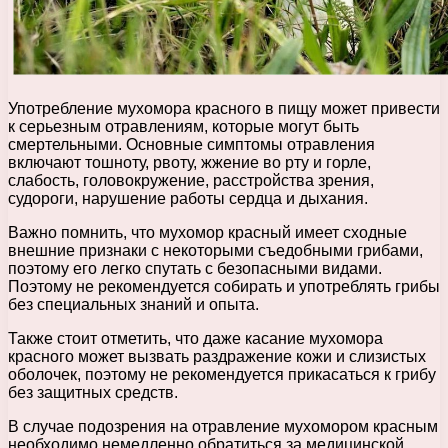
Употребление мухомора красного в пищу может привести
к серьезным отравлениям, которые могут быть
смертельными. Основные симптомы отравления
включают тошноту, рвоту, жжение во рту и горле,
слабость, головокружение, расстройства зрения,
судороги, нарушение работы сердца и дыхания.
Важно помнить, что мухомор красный имеет сходные
внешние признаки с некоторыми съедобными грибами,
поэтому его легко спутать с безопасными видами.
Поэтому не рекомендуется собирать и употреблять грибы
без специальных знаний и опыта.
Также стоит отметить, что даже касание мухомора
красного может вызвать раздражение кожи и слизистых
оболочек, поэтому не рекомендуется прикасаться к грибу
без защитных средств.
В случае подозрения на отравление мухомором красным
необходимо немедленно обратиться за медицинской