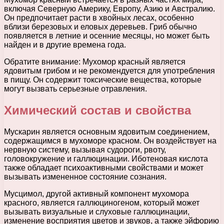
включая Северную Америку, Европу, Азию и Австралию.
Он предпочитает расти в хвойных лесах, особенно
вблизи березовых и еловых деревьев. Гриб обычно
появляется в летние и осенние месяцы, но может быть
найден и в другие времена года.
Обратите внимание: Мухомор красный является
ядовитым грибом и не рекомендуется для употребления
в пищу. Он содержит токсические вещества, которые
могут вызвать серьезные отравления.
Химический состав и свойства
Мускарин является основным ядовитым соединением,
содержащимся в мухоморе красном. Он воздействует на
нервную систему, вызывая судороги, рвоту,
головокружение и галлюцинации. Иботеновая кислота
также обладает психоактивными свойствами и может
вызывать измененное состояние сознания.
Мусцимол, другой активный компонент мухомора
красного, является галлюциногеном, который может
вызывать визуальные и слуховые галлюцинации,
изменение восприятия цветов и звуков, а также эйфорию