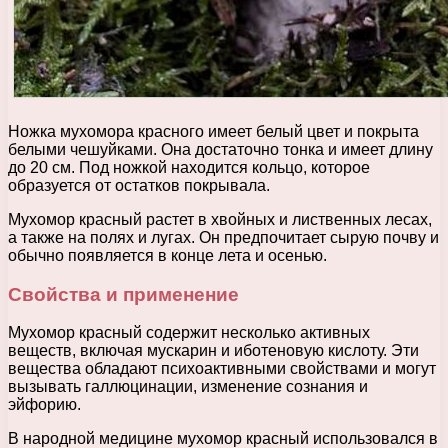
Ножка мухомора красного имеет белый цвет и покрыта
белыми чешуйками. Она достаточно тонка и имеет длину
до 20 см. Под ножкой находится кольцо, которое
образуется от остатков покрывала.
Мухомор красный растет в хвойных и лиственных лесах,
а также на полях и лугах. Он предпочитает сырую почву и
обычно появляется в конце лета и осенью.
Свойства и применение
Мухомор красный содержит несколько активных
веществ, включая мускарин и иботеновую кислоту. Эти
вещества обладают психоактивными свойствами и могут
вызывать галлюцинации, изменение сознания и
эйфорию.
В народной медицине мухомор красный использовался в