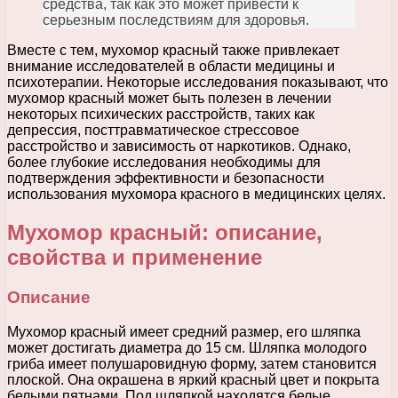
средства, так как это может привести к
серьезным последствиям для здоровья.
Вместе с тем, мухомор красный также привлекает
внимание исследователей в области медицины и
психотерапии. Некоторые исследования показывают, что
мухомор красный может быть полезен в лечении
некоторых психических расстройств, таких как
депрессия, посттравматическое стрессовое
расстройство и зависимость от наркотиков. Однако,
более глубокие исследования необходимы для
подтверждения эффективности и безопасности
использования мухомора красного в медицинских целях.
Мухомор красный: описание,
свойства и применение
Описание
Мухомор красный имеет средний размер, его шляпка
может достигать диаметра до 15 см. Шляпка молодого
гриба имеет полушаровидную форму, затем становится
плоской. Она окрашена в яркий красный цвет и покрыта
белыми пятнами. Под шляпкой находятся белые