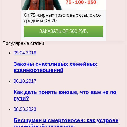
Популярные статьи
05.04.2018
Законы счастливых семейных
взаимоотношений
06.10.2017
Как дать понять юноше, что вам не по
пути?
08.03.2023
Бесшумен и смертоносен: как устроен
оружейный глушитель