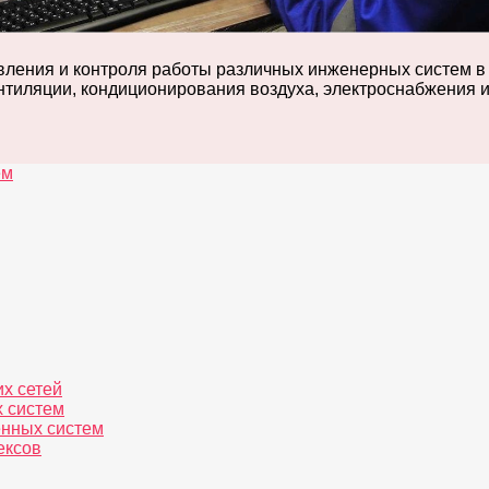
ления и контроля работы различных инженерных систем в 
нтиляции, кондиционирования воздуха, электроснабжения и
ем
их сетей
х систем
енных систем
ексов