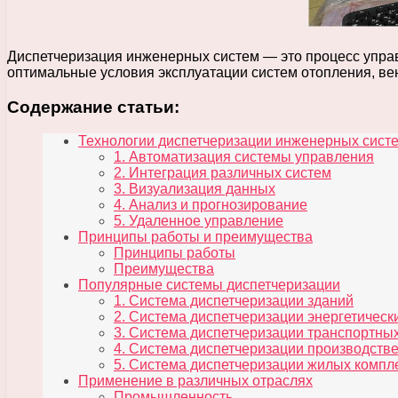
Диспетчеризация инженерных систем — это процесс управ
оптимальные условия эксплуатации систем отопления, ве
Содержание статьи:
Технологии диспетчеризации инженерных сист
1. Автоматизация системы управления
2. Интеграция различных систем
3. Визуализация данных
4. Анализ и прогнозирование
5. Удаленное управление
Принципы работы и преимущества
Принципы работы
Преимущества
Популярные системы диспетчеризации
1. Система диспетчеризации зданий
2. Система диспетчеризации энергетическ
3. Система диспетчеризации транспортны
4. Система диспетчеризации производств
5. Система диспетчеризации жилых компл
Применение в различных отраслях
Промышленность