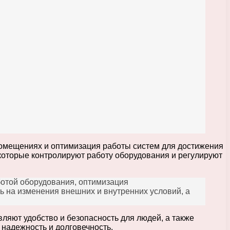
омещениях и оптимизация работы систем для достижения
оторые контролируют работу оборудования и регулируют
ботой оборудования, оптимизация
ь на изменения внешних и внутренних условий, а
яют удобство и безопасность для людей, а также
 надежность и долговечность.