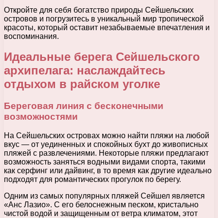
Откройте для себя богатство природы Сейшельских
островов и погрузитесь в уникальный мир тропической
красоты, который оставит незабываемые впечатления и
воспоминания.
Идеальные берега Сейшельского
архипелага: наслаждайтесь
отдыхом в райском уголке
Береговая линия с бесконечными
возможностями
На Сейшельских островах можно найти пляжи на любой
вкус — от уединенных и спокойных бухт до живописных
пляжей с развлечениями. Некоторые пляжи предлагают
возможность заняться водными видами спорта, такими
как серфинг или дайвинг, в то время как другие идеально
подходят для романтических прогулок по берегу.
Одним из самых популярных пляжей Сейшел является
«Анс Лазио». С его белоснежным песком, кристально
чистой водой и защищенным от ветра климатом, этот