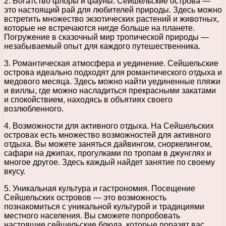
2. Богатство флоры и фауны. Сейшельские острова —
это настоящий рай для любителей природы. Здесь можно
встретить множество экзотических растений и животных,
которые не встречаются нигде больше на планете.
Погружение в сказочный мир тропической природы —
незабываемый опыт для каждого путешественника.
3. Романтическая атмосфера и уединение. Сейшельские
острова идеально подходят для романтического отдыха и
медового месяца. Здесь можно найти уединенные пляжи
и виллы, где можно насладиться прекрасными закатами
и спокойствием, находясь в объятиях своего
возлюбленного.
4. Возможности для активного отдыха. На Сейшельских
островах есть множество возможностей для активного
отдыха. Вы можете заняться дайвингом, сноркелингом,
сафари на джипах, прогулками по тропам в джунглях и
многое другое. Здесь каждый найдет занятие по своему
вкусу.
5. Уникальная культура и гастрономия. Посещение
Сейшельских островов — это возможность
познакомиться с уникальной культурой и традициями
местного населения. Вы сможете попробовать
настоящие сейшельские блюда, которые поразят вас