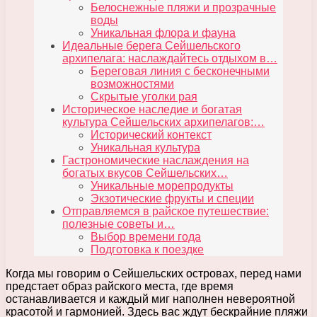
Белоснежные пляжи и прозрачные
воды
Уникальная флора и фауна
Идеальные берега Сейшельского
архипелага: наслаждайтесь отдыхом в…
Береговая линия с бесконечными
возможностями
Скрытые уголки рая
Историческое наследие и богатая
культура Сейшельских архипелагов:…
Исторический контекст
Уникальная культура
Гастрономические наслаждения на
богатых вкусов Сейшельских…
Уникальные морепродукты
Экзотические фрукты и специи
Отправляемся в райское путешествие:
полезные советы и…
Выбор времени года
Подготовка к поездке
Когда мы говорим о Сейшельских островах, перед нами
предстает образ райского места, где время
останавливается и каждый миг наполнен невероятной
красотой и гармонией. Здесь вас ждут бескрайние пляжи