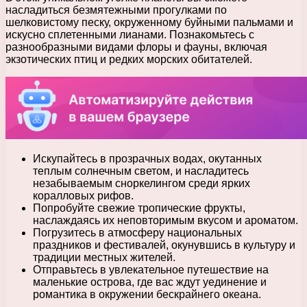
насладиться безмятежными прогулками по
шелковистому песку, окруженному буйными пальмами и
искусно сплетенными лианами. Познакомьтесь с
разнообразными видами флоры и фауны, включая
экзотических птиц и редких морских обитателей.
Искупайтесь в прозрачных водах, окутанных
теплым солнечным светом, и насладитесь
незабываемым сноркелингом среди ярких
коралловых рифов.
Попробуйте свежие тропические фрукты,
наслаждаясь их неповторимым вкусом и ароматом.
Погрузитесь в атмосферу национальных
праздников и фестивалей, окунувшись в культуру и
традиции местных жителей.
Отправьтесь в увлекательное путешествие на
маленькие острова, где вас ждут уединение и
романтика в окружении бескрайнего океана.