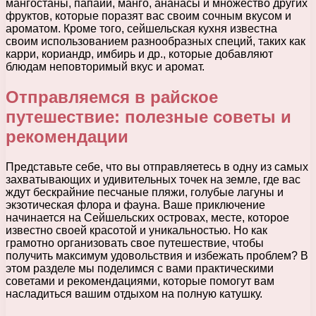
мангостаны, папайи, манго, ананасы и множество других
фруктов, которые поразят вас своим сочным вкусом и
ароматом. Кроме того, сейшельская кухня известна
своим использованием разнообразных специй, таких как
карри, кориандр, имбирь и др., которые добавляют
блюдам неповторимый вкус и аромат.
Отправляемся в райское
путешествие: полезные советы и
рекомендации
Представьте себе, что вы отправляетесь в одну из самых
захватывающих и удивительных точек на земле, где вас
ждут бескрайние песчаные пляжи, голубые лагуны и
экзотическая флора и фауна. Ваше приключение
начинается на Сейшельских островах, месте, которое
известно своей красотой и уникальностью. Но как
грамотно организовать свое путешествие, чтобы
получить максимум удовольствия и избежать проблем? В
этом разделе мы поделимся с вами практическими
советами и рекомендациями, которые помогут вам
насладиться вашим отдыхом на полную катушку.