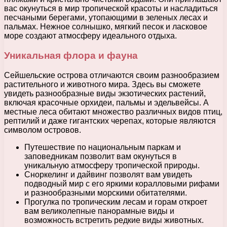
вас окунуться в мир тропической красоты и насладиться
песчаными берегами, утопающими в зеленых лесах и
пальмах. Нежное солнышко, мягкий песок и ласковое
море создают атмосферу идеального отдыха.
Уникальная флора и фауна
Сейшельские острова отличаются своим разнообразием
растительного и животного мира. Здесь вы сможете
увидеть разнообразные виды экзотических растений,
включая красочные орхидеи, пальмы и эдельвейсы. А
местные леса обитают множество различных видов птиц,
рептилий и даже гигантских черепах, которые являются
символом островов.
Путешествие по национальным паркам и
заповедникам позволит вам окунуться в
уникальную атмосферу тропической природы.
Сноркелинг и дайвинг позволят вам увидеть
подводный мир с его яркими коралловыми рифами
и разнообразными морскими обитателями.
Прогулка по тропическим лесам и горам откроет
вам великолепные панорамные виды и
возможность встретить редкие виды животных.