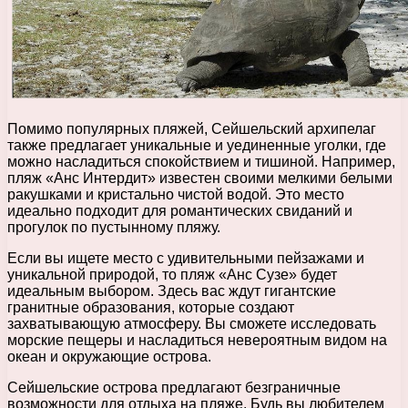
Помимо популярных пляжей, Сейшельский архипелаг
также предлагает уникальные и уединенные уголки, где
можно насладиться спокойствием и тишиной. Например,
пляж «Анс Интердит» известен своими мелкими белыми
ракушками и кристально чистой водой. Это место
идеально подходит для романтических свиданий и
прогулок по пустынному пляжу.
Если вы ищете место с удивительными пейзажами и
уникальной природой, то пляж «Анс Сузе» будет
идеальным выбором. Здесь вас ждут гигантские
гранитные образования, которые создают
захватывающую атмосферу. Вы сможете исследовать
морские пещеры и насладиться невероятным видом на
океан и окружающие острова.
Сейшельские острова предлагают безграничные
возможности для отдыха на пляже. Будь вы любителем