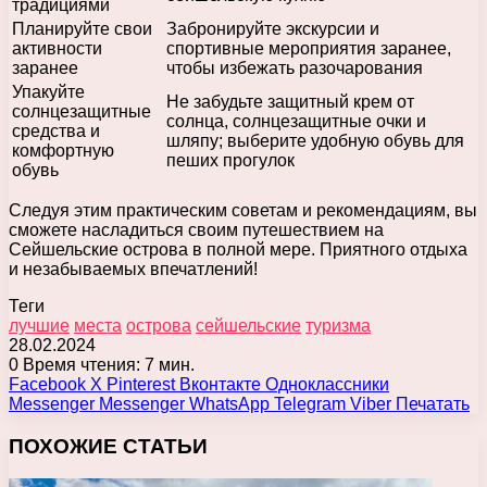
традициями
Планируйте свои
Забронируйте экскурсии и
активности
спортивные мероприятия заранее,
заранее
чтобы избежать разочарования
Упакуйте
Не забудьте защитный крем от
солнцезащитные
солнца, солнцезащитные очки и
средства и
шляпу; выберите удобную обувь для
комфортную
пеших прогулок
обувь
Следуя этим практическим советам и рекомендациям, вы
сможете насладиться своим путешествием на
Сейшельские острова в полной мере. Приятного отдыха
и незабываемых впечатлений!
Теги
лучшие
места
острова
сейшельские
туризма
28.02.2024
0
Время чтения: 7 мин.
Facebook
X
Pinterest
Вконтакте
Одноклассники
Messenger
Messenger
WhatsApp
Telegram
Viber
Печатать
ПОХОЖИЕ СТАТЬИ