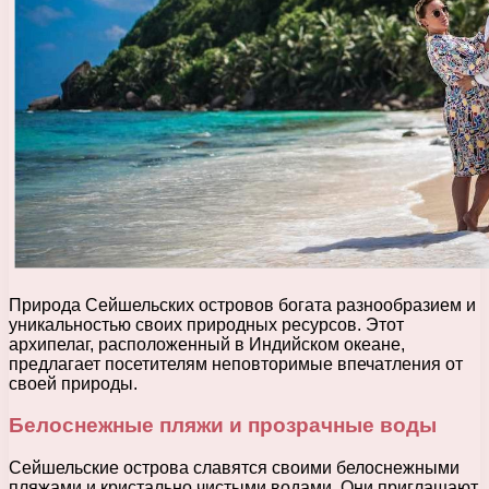
Природа Сейшельских островов богата разнообразием и
уникальностью своих природных ресурсов. Этот
архипелаг, расположенный в Индийском океане,
предлагает посетителям неповторимые впечатления от
своей природы.
Белоснежные пляжи и прозрачные воды
Сейшельские острова славятся своими белоснежными
пляжами и кристально чистыми водами. Они приглашают