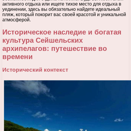
активного отдыха или ищете тихое место для отдыха в
уединении, здесь вы обязательно найдете идеальный
пляж, который покорит вас своей красотой и уникальной
атмосферой.
Историческое наследие и богатая
культура Сейшельских
архипелагов: путешествие во
времени
Исторический контекст