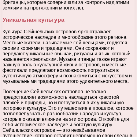
британцы, которые соперничали за контроль над этими
землями на протяжении многих лет.
Уникальная культура
Культура Сейшельских островов ярко отражает
историческое наследие и многообразие этого региона.
Местные жители, называемые сейшельцами, гордятся
своими корнями и традициями. Они сохраняют и
передают уникальные обычаи, ритуалы и язык, который
называется креольским. Музыка и танцы также играют
важную роль в культурной жизни островов, и местные
фестивали предлагают возможность погрузиться в
аутентичную атмосферу и познакомиться с искусством и
музыкальными традициями этого удивительного места.
Посещение Сейшельских островов не только
предоставляет возможность насладиться красотой
пляжей и природы, но и погрузиться в их уникальную
историю и культуру. Это путешествие в прошлое, которое
позволяет узнать о разнообразии народов и культур,
которые оказали влияние на эти острова. Откройте для
себя историческое наследие и богатую культуру
Сейшельских островов — это незабываемое
путешествие, которое оставит непременно свои следы в