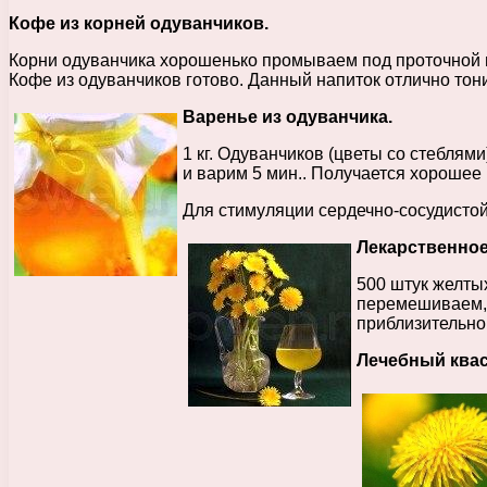
Кофе из корней одуванчиков.
Корни одуванчика хорошенько промываем под проточной в
Кофе из одуванчиков готово. Данный напиток отлично тони
Варенье из одуванчика.
1 кг. Одуванчиков (цветы со стеблям
и варим 5 мин.. Получается хорошее 
Для стимуляции сердечно-сосудисто
Лекарственное
500 штук желтых
перемешиваем, 
приблизительно
Лечебный квас