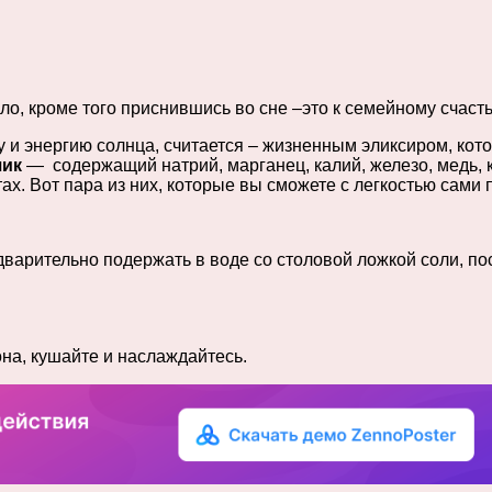
ло, кроме того приснившись во сне –это к семейному счаст
 и энергию солнца, считается – жизненным эликсиром, кот
чик
— содержащий натрий, марганец, калий, железо, медь, к
ах. Вот пара из них, которые вы сможете с легкостью сами 
варительно подержать в воде со столовой ложкой соли, пос
она, кушайте и наслаждайтесь.