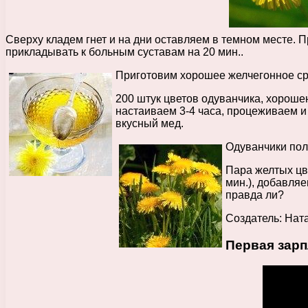
Сверху кладем гнет и на дни оставляем в темном месте. 
прикладывать к больным суставам на 20 мин..
Приготовим хорошее желчегонное сре
200 штук цветов одуванчика, хороше
настаиваем 3-4 часа, процеживаем и
вкусный мед.
Одуванчики пол
Пара желтых цв
мин.), добавляе
правда ли?
Создатель: Нат
Первая зарп