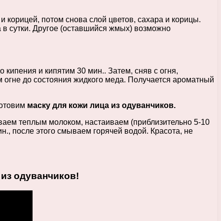
 корицей, потом снова слой цветов, сахара и корицы.
 в сутки. Другое (оставшийся жмых) возможно
кипения и кипятим 30 мин.. Затем, сняв с огня,
м огне до состояния жидкого меда. Получается ароматный
готовим
маску для кожи лица из одуванчиков.
ваем теплым молоком, настаиваем (приблизительно 5-10
ин., после этого смываем горячей водой. Красота, не
 из одуванчиков!