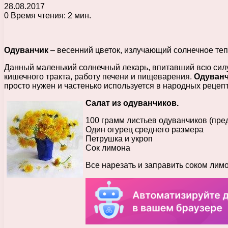
28.08.2017
0
Время чтения: 2 мин.
Одуванчик
– весенний цветок, излучающий солнечное теп
Данный маленький солнечный лекарь, впитавший всю силу
кишечного тракта, работу печени и пищеварения.
Одуван
просто нужен и частенько используется в народных рецепт
Салат из одуванчиков.
100 грамм листьев одуванчиков (пред
Один огурец среднего размера
Петрушка и укроп
Сок лимона
Все нарезать и заправить соком лим