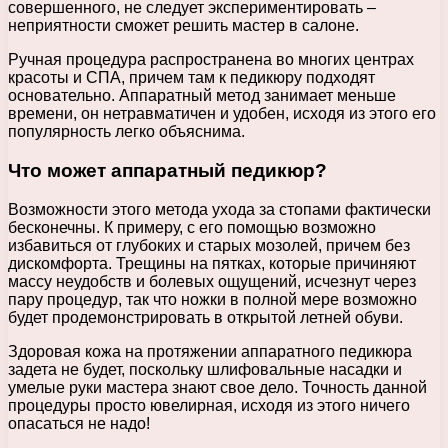
совершенного, не следует экспериментировать –
неприятности сможет решить мастер в салоне.
Ручная процедура распространена во многих центрах
красоты и СПА, причем там к педикюру подходят
основательно. Аппаратный метод занимает меньше
времени, он нетравматичен и удобен, исходя из этого его
популярность легко объяснима.
Что может аппаратный педикюр?
Возможности этого метода ухода за стопами фактически
бесконечны. К примеру, с его помощью возможно
избавиться от глубоких и старых мозолей, причем без
дискомфорта. Трещины на пятках, которые причиняют
массу неудобств и болевых ощущений, исчезнут через
пару процедур, так что ножки в полной мере возможно
будет продемонстрировать в открытой летней обуви.
Здоровая кожа на протяжении аппаратного педикюра
задета не будет, поскольку шлифовальные насадки и
умелые руки мастера знают свое дело. Точность данной
процедуры просто ювелирная, исходя из этого ничего
опасаться не надо!