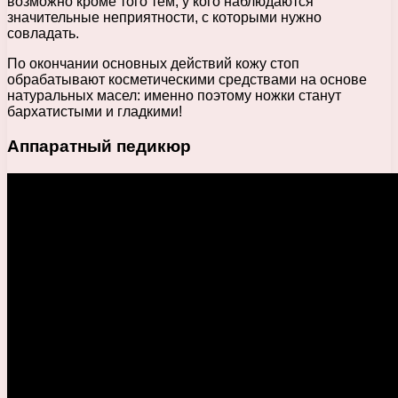
возможно кроме того тем, у кого наблюдаются
значительные неприятности, с которыми нужно
совладать.
По окончании основных действий кожу стоп
обрабатывают косметическими средствами на основе
натуральных масел: именно поэтому ножки станут
бархатистыми и гладкими!
Аппаратный педикюр