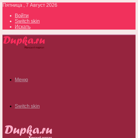
Пятница , 7 Август 2026
Войти
Switch skin
Искать
Меню
Switch skin