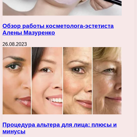
Обзор работы косметолога-эстетиста
Алены Мазуренко
26.08.2023
Процедура альтера для лица: плюсы и
минусы