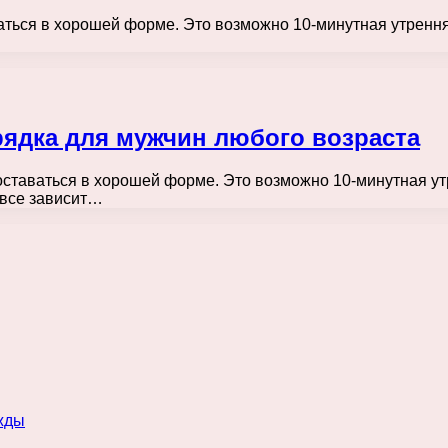
аваться в хорошей форме. Это возможно 10-минутная утрен
рядка для мужчин любого возраста
 оставаться в хорошей форме. Это возможно 10-минутная у
 все зависит…
жды