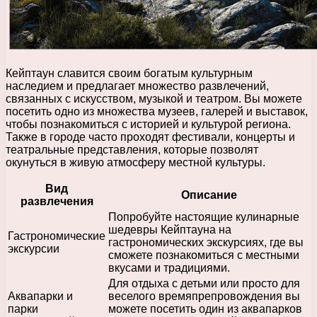
Кейптаун славится своим богатым культурным
наследием и предлагает множество развлечений,
связанных с искусством, музыкой и театром. Вы можете
посетить одно из множества музеев, галерей и выставок,
чтобы познакомиться с историей и культурой региона.
Также в городе часто проходят фестивали, концерты и
театральные представления, которые позволят
окунуться в живую атмосферу местной культуры.
Вид
Описание
развлечения
Попробуйте настоящие кулинарные
шедевры Кейптауна на
Гастрономические
гастрономических экскурсиях, где вы
экскурсии
сможете познакомиться с местными
вкусами и традициями.
Для отдыха с детьми или просто для
Аквапарки и
веселого времяпрепровождения вы
парки
можете посетить один из аквапарков