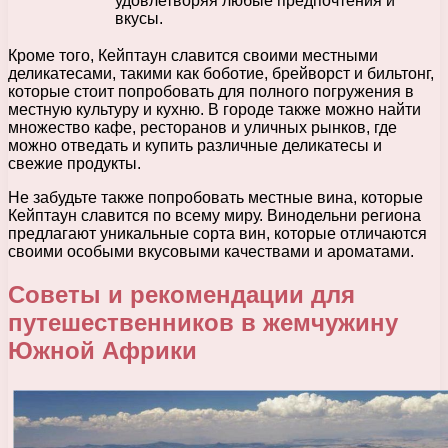
удовлетворяя любые предпочтения и
вкусы.
Кроме того, Кейптаун славится своими местными
деликатесами, такими как боботие, брейворст и бильтонг,
которые стоит попробовать для полного погружения в
местную культуру и кухню. В городе также можно найти
множество кафе, ресторанов и уличных рынков, где
можно отведать и купить различные деликатесы и
свежие продукты.
Не забудьте также попробовать местные вина, которые
Кейптаун славится по всему миру. Винодельни региона
предлагают уникальные сорта вин, которые отличаются
своими особыми вкусовыми качествами и ароматами.
Советы и рекомендации для
путешественников в жемчужину
Южной Африки