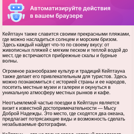
Кейптаун также славится своими прекрасными пляжами,
где можно насладиться солнцем и морским бризом.
Здесь каждый найдет что-то по своему вкусу: от
живописных пляжей с мягким песком и теплой водой до
мест, где встречаются прибрежные скалы и бурные
волны.
Огромное разнообразие культур и традиций Кейптауна
также делает его привлекательным для туристов. Здесь
можно познакомиться с историей страны и ее народов,
посетить местные музеи и галереи и окунуться в
уникальную атмосферу местных рынков и кафе.
Неотъемлемой частью поездки в Кейптаун является
визит к известной достопримечательности — Мысу
Доброй Надежды. Это место, где сходятся два океана,
предлагает потрясающие виды и возможность сделать
незабываемые фотографии.