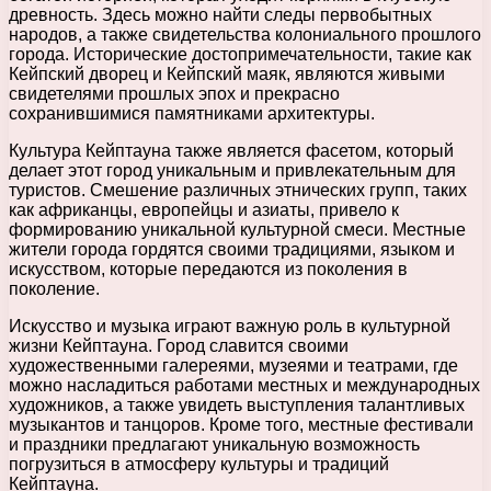
древность. Здесь можно найти следы первобытных
народов, а также свидетельства колониального прошлого
города. Исторические достопримечательности, такие как
Кейпский дворец и Кейпский маяк, являются живыми
свидетелями прошлых эпох и прекрасно
сохранившимися памятниками архитектуры.
Культура Кейптауна также является фасетом, который
делает этот город уникальным и привлекательным для
туристов. Смешение различных этнических групп, таких
как африканцы, европейцы и азиаты, привело к
формированию уникальной культурной смеси. Местные
жители города гордятся своими традициями, языком и
искусством, которые передаются из поколения в
поколение.
Искусство и музыка играют важную роль в культурной
жизни Кейптауна. Город славится своими
художественными галереями, музеями и театрами, где
можно насладиться работами местных и международных
художников, а также увидеть выступления талантливых
музыкантов и танцоров. Кроме того, местные фестивали
и праздники предлагают уникальную возможность
погрузиться в атмосферу культуры и традиций
Кейптауна.