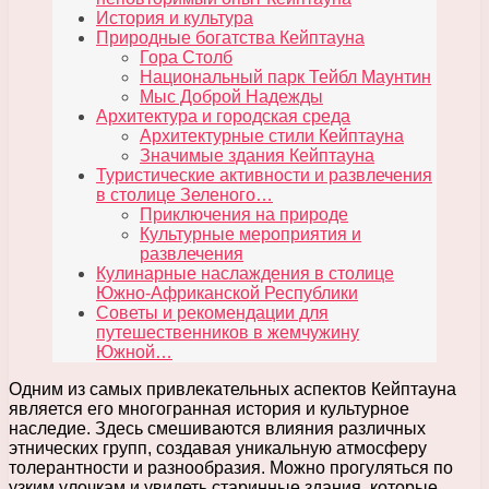
История и культура
Природные богатства Кейптауна
Гора Столб
Национальный парк Тейбл Маунтин
Мыс Доброй Надежды
Архитектура и городская среда
Архитектурные стили Кейптауна
Значимые здания Кейптауна
Туристические активности и развлечения
в столице Зеленого…
Приключения на природе
Культурные мероприятия и
развлечения
Кулинарные наслаждения в столице
Южно-Африканской Республики
Советы и рекомендации для
путешественников в жемчужину
Южной…
Одним из самых привлекательных аспектов Кейптауна
является его многогранная история и культурное
наследие. Здесь смешиваются влияния различных
этнических групп, создавая уникальную атмосферу
толерантности и разнообразия. Можно прогуляться по
узким улочкам и увидеть старинные здания, которые