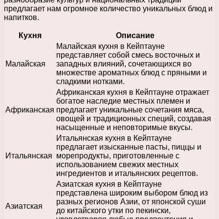
предлагает нам огромное количество уникальных блюд и
напитков.
Кухня
Описание
Малайская кухня в Кейптауне
представляет собой смесь восточных и
Малайская
западных влияний, сочетающихся во
множестве ароматных блюд с пряными и
сладкими нотками.
Африканская кухня в Кейптауне отражает
богатое наследие местных племен и
Африканская
предлагает уникальные сочетания мяса,
овощей и традиционных специй, создавая
насыщенные и неповторимые вкусы.
Итальянская кухня в Кейптауне
предлагает изысканные пасты, пиццы и
Итальянская
морепродукты, приготовленные с
использованием свежих местных
ингредиентов и итальянских рецептов.
Азиатская кухня в Кейптауне
представлена широким выбором блюд из
разных регионов Азии, от японской суши
Азиатская
до китайского утки по пекински,