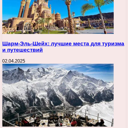
Шарм-Эль-Шейх: лучшие места для туризма
и путешествий
02.04.2025