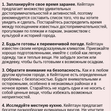
1. Запланируйте свое время заранее.
Кейптаун
предлагает множество удивительных
достопримечательностей и активностей, поэтому
рекомендуется составить список того, что вы хотите
увидеть и сделать. Постарайтесь распределить время
между посещением известных достопримечательностей,
прогулками по пляжам и паркам, знакомством с
культурой и историей города.
2. Будьте готовы к переменчивой погоде.
Кейптаун
известен своим непредсказуемым климатом. Приезжайте
хорошо подготовленными, имейте с собой как легкую
одежду, так и теплые вещи. Не забудьте зонтик или
дождевку, чтобы быть готовыми к возможным осадкам.
3. Обратите внимание на безопасность.
Как и в любом
другом крупном городе, в Кейптауне есть определенные
проблемы с безопасностью. Будьте внимательными и
осторожными, особенно в незнакомых районах и в
ночное время. Старайтесь не ходить одни и не носить с
собой ценные вещи, чтобы избежать возможных
неприятностей.
4. Исследуйте местную кухню.
Кейптаун предлагает
богатое разнообразие кулинарных вкусов. Не упустите