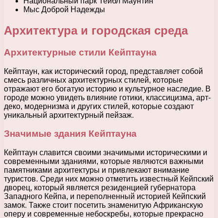
Национальный парк Тейбл Маунтин
Мыс Доброй Надежды
Архитектура и городская среда
Архитектурные стили Кейптауна
Кейптаун, как исторический город, представляет собой
смесь различных архитектурных стилей, которые
отражают его богатую историю и культурное наследие. В
городе можно увидеть влияние готики, классицизма, арт-
деко, модернизма и других стилей, которые создают
уникальный архитектурный пейзаж.
Значимые здания Кейптауна
Кейптаун славится своими значимыми историческими и
современными зданиями, которые являются важными
памятниками архитектуры и привлекают внимание
туристов. Среди них можно отметить известный Кейпский
дворец, который является резиденцией губернатора
Западного Кейпа, и переполненный историей Кейпский
замок. Также стоит посетить знаменитую Африканскую
оперу и современные небоскребы, которые прекрасно