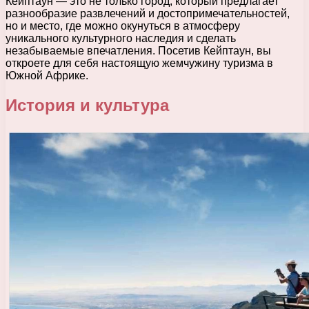
Кейптаун — это не только город, который предлагает
разнообразие развлечений и достопримечательностей,
но и место, где можно окунуться в атмосферу
уникального культурного наследия и сделать
незабываемые впечатления. Посетив Кейптаун, вы
откроете для себя настоящую жемчужину туризма в
Южной Африке.
История и культура