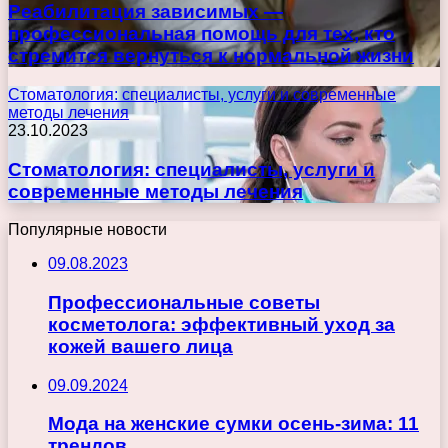
Реабилитация зависимых —
профессиональная помощь для тех, кто
стремится вернуться к нормальной жизни
Стоматология: специалисты, услуги и современные
методы лечения
23.10.2023
Стоматология: специалисты, услуги и
современные методы лечения
Популярные новости
09.08.2023
Профессиональные советы
косметолога: эффективный уход за
кожей вашего лица
09.09.2024
Мода на женские сумки осень-зима: 11
трендов