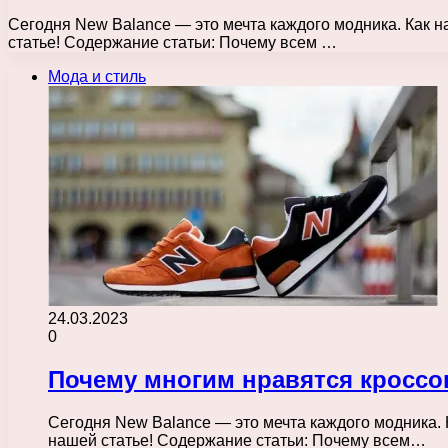
Сегодня New Balance — это мечта каждого модника. Как н
статье! Содержание статьи: Почему всем …
Мода и стиль
24.03.2023
0
Почему многим нравятся кроссо
Сегодня New Balance — это мечта каждого модника. 
нашей статье! Содержание статьи: Почему всем…