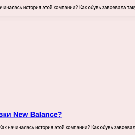
ачиналась история этой компании? Как обувь завоевала та
вки New Balance?
Как начиналась история этой компании? Как обувь завоева