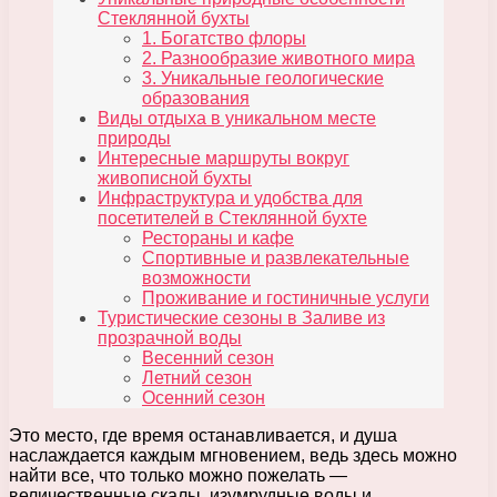
Стеклянной бухты
1. Богатство флоры
2. Разнообразие животного мира
3. Уникальные геологические
образования
Виды отдыха в уникальном месте
природы
Интересные маршруты вокруг
живописной бухты
Инфраструктура и удобства для
посетителей в Стеклянной бухте
Рестораны и кафе
Спортивные и развлекательные
возможности
Проживание и гостиничные услуги
Туристические сезоны в Заливе из
прозрачной воды
Весенний сезон
Летний сезон
Осенний сезон
Это место, где время останавливается, и душа
наслаждается каждым мгновением, ведь здесь можно
найти все, что только можно пожелать —
величественные скалы, изумрудные воды и