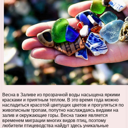
Весна в Заливе из прозрачной воды насыщена яркими
красками и приятным теплом. В это время года можно
насладиться красотой цветущих цветов и прогуляться по
живописным тропам, попутно наслаждаясь видами на
залив и окружающие горы. Весна также является
временем миграции многих видов птиц, поэтому
любители птицеводства найдут здесь уникальные