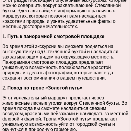
Этот раздел посвящен популярным экскурсиям, которые
можно совершить вокруг захватывающей Стеклянной
бухты. Здесь вы найдете информацию о различных
маршрутах, которые позволят вам насладиться
красотами природы и узнать удивительные факты о
местных достопримечательностях.
1.
Путь к панорамной смотровой площадке
Во время этой экскурсии вы сможете подняться на
высокую точку над Стеклянной бухтой и насладиться
захватывающим видом на окружающую местность.
Панорамная смотровая площадка предлагает
уникальную возможность полюбоваться красотой
природы и сделать фотографии, которые навсегда
сохранят воспоминания о вашем путешествии.
2.
Поход по тропе «Золотой путь»
Этот увлекательный маршрут пролегает через
живописные лесные уголки вокруг Стеклянной бухты. Во
время похода вы сможете насладиться свежим
воздухом, красивыми пейзажами и наблюдать за местной
флорой и фауной. Тропа «Золотой путь» предлагает
уникальную возможность уйти от городской суеты и
окунуться в природную гармонию.