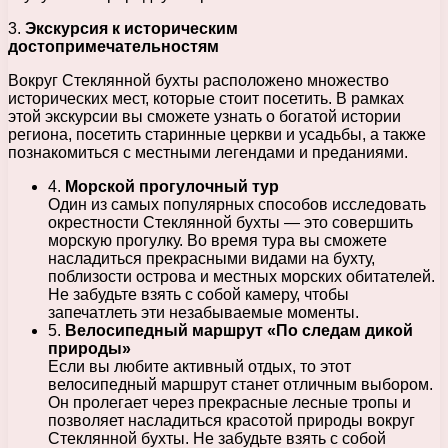
3.
Экскурсия к историческим
достопримечательностям
Вокруг Стеклянной бухты расположено множество
исторических мест, которые стоит посетить. В рамках
этой экскурсии вы сможете узнать о богатой истории
региона, посетить старинные церкви и усадьбы, а также
познакомиться с местными легендами и преданиями.
4.
Морской прогулочный тур
Один из самых популярных способов исследовать
окрестности Стеклянной бухты — это совершить
морскую прогулку. Во время тура вы сможете
насладиться прекрасными видами на бухту,
поблизости острова и местных морских обитателей.
Не забудьте взять с собой камеру, чтобы
запечатлеть эти незабываемые моменты.
5.
Велосипедный маршрут «По следам дикой
природы»
Если вы любите активный отдых, то этот
велосипедный маршрут станет отличным выбором.
Он пролегает через прекрасные лесные тропы и
позволяет насладиться красотой природы вокруг
Стеклянной бухты. Не забудьте взять с собой