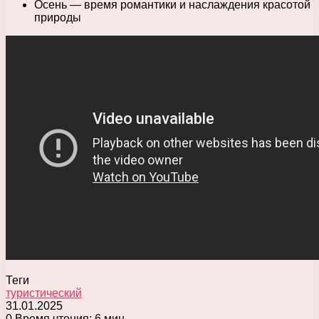
Осень — время романтики и наслаждения красотой
природы
Теги
туристический
31.01.2025
0
Время чтения: 6 мин.