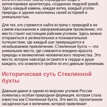
неповторимая архитектура, созданная людской рукой.
Здесь каждый камень, каждая ветка, каждый уголок
природы и здания наполнены своей историей и
уникальностью.
Для тех, кто стремится найти встречу с природой в ее
самом изысканном и завораживающем проявлении, это
место станет настоящим райским уголком. Здесь можно
отправиться в увлекательное и познавательное
путешествие, где каждый шаг превращается в
незабываемое приключение. Стеклянная бухта — это
уникальное место, где сливаются воедино красота
природы и великолепие человеческого творчества. Это
место, которое навсегда останется в сердце и душе
каждого, кто осмелится пройти по его дивным тропинкам.
Историческая суть Стеклянной
бухты
Давным-давно в одном из морских уголков России
появилась особая природная формация, которая стала
известна как Стеклянная бухта. Это место, пропитанное
загадочностью и величием, которое привлекает