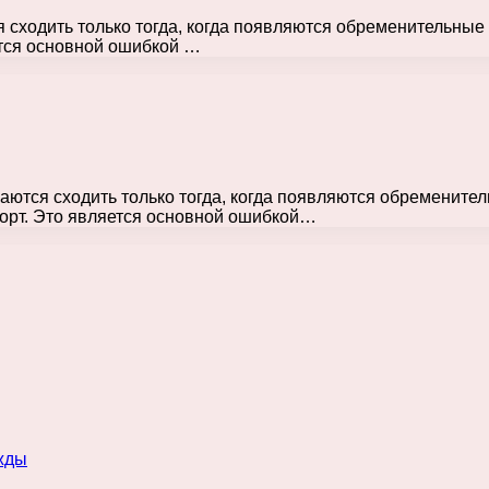
ся сходить только тогда, когда появляются обременитель
ется основной ошибкой …
ешаются сходить только тогда, когда появляются обремен
орт. Это является основной ошибкой…
жды