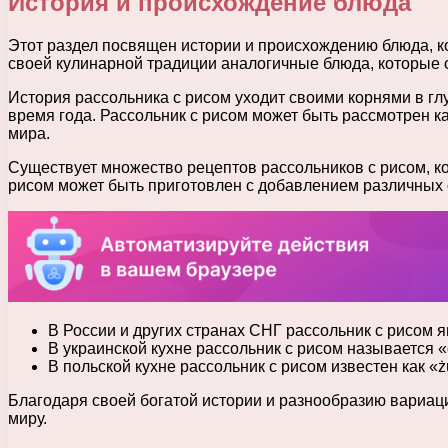
История и происхождение блюда
Этот раздел посвящен истории и происхождению блюда, ко
своей кулинарной традиции аналогичные блюда, которые 
История рассольника с рисом уходит своими корнями в г
время года. Рассольник с рисом может быть рассмотрен к
мира.
Существует множество рецептов рассольников с рисом, к
рисом может быть приготовлен с добавлением различных 
В России и других странах СНГ рассольник с рисом 
В украинской кухне рассольник с рисом называется 
В польской кухне рассольник с рисом известен как «
Благодаря своей богатой истории и разнообразию вариац
миру.