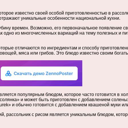
торое известно своей особой приготовленностью в рассоле
отражают уникальные особенности национальной кухни.
лубину времен. Возможно, его первоначальное появление с
ак одно из многочисленных вариаций на тему полезных и пи
оторые отличаются по ингредиентам и способу приготовлен
овощей, мяса или грибов. Это блюдо известно своим богат
является популярным блюдом, которое часто готовится в хо
«солянка» и может быть приготовлен с добавлением соленых
żurek» и обычно готовится с добавлением квашеной муки или
ий, рассольник с рисом является уникальным блюдом, кото