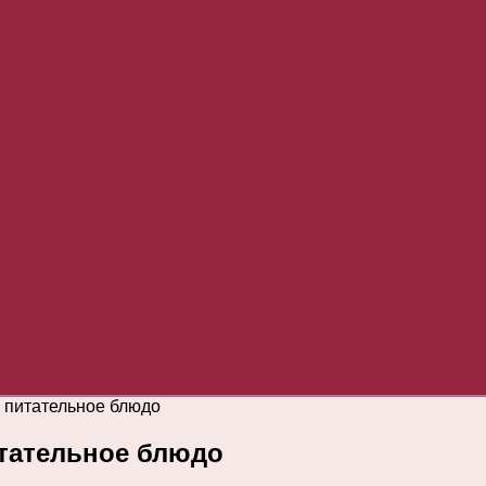
и питательное блюдо
итательное блюдо