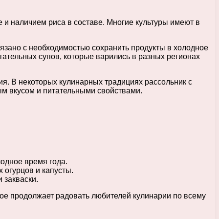
 и наличием риса в составе. Многие культуры имеют в
вязано с необходимостью сохранить продукты в холодное
тательных супов, которые варились в разных регионах
ия. В некоторых кулинарных традициях рассольник с
ым вкусом и питательными свойствами.
лодное время года.
 огурцов и капусты.
 закваски.
рое продолжает радовать любителей кулинарии по всему