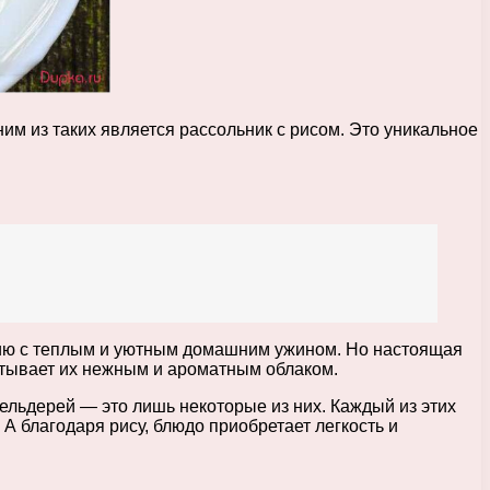
м из таких является рассольник с рисом. Это уникальное
ацию с теплым и уютным домашним ужином. Но настоящая
кутывает их нежным и ароматным облаком.
сельдерей — это лишь некоторые из них. Каждый из этих
А благодаря рису, блюдо приобретает легкость и