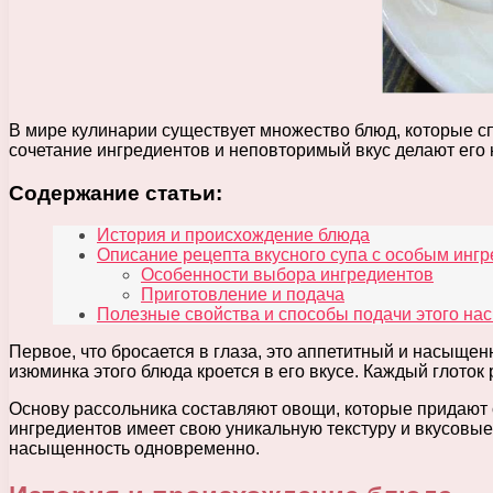
В мире кулинарии существует множество блюд, которые с
сочетание ингредиентов и неповторимый вкус делают ег
Содержание статьи:
История и происхождение блюда
Описание рецепта вкусного супа с особым инг
Особенности выбора ингредиентов
Приготовление и подача
Полезные свойства и способы подачи этого н
Первое, что бросается в глаза, это аппетитный и насыщ
изюминка этого блюда кроется в его вкусе. Каждый глото
Основу рассольника составляют овощи, которые придают с
ингредиентов имеет свою уникальную текстуру и вкусовые 
насыщенность одновременно.