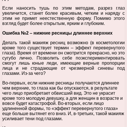
Если наносить тушь по этим методам, разрез глаз
увеличится, станет более красивым, четким и наряду с
этим не примет неестественную форму. Помимо этого
взгляд будет более открытым, ярким и глубоким.
Ошибка №2 – нижние ресницы длиннее верхних
Делать такой макияж ресниц возможно (в косметологии
кроме того существует термин – эффект перевернутого
глаза). Время от времени он смотрится прекрасно, но это
сугубо лично. Позволить себе поэкспериментировать
смогут лишь юные леди, имеющие верные пропорции
лица и не страдающие от чрезмерной синевы под
глазами. Из-за чего?
Во-первых, если нижние ресницы получаются длиннее
чем верхние, то глаза как бы опускаются, в результате
чего лицо приобретает обвисший вид. Это не украсит
кроме того молодую девушку, а для женщин в возрасте и
вовсе будет катастрофой. Во-вторых, если лицо
удлиненной формы, то «эффект перевернутого глаза»
еще больше вытянет его вниз. И, в-третьих, такой макияж
усиливает тени под глазами.