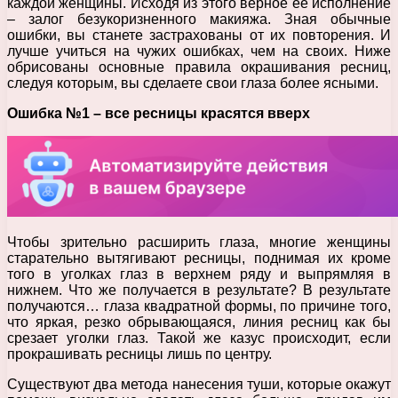
каждой женщины. Исходя из этого верное ее исполнение
– залог безукоризненного макияжа. Зная обычные
ошибки, вы станете застрахованы от их повторения. И
лучше учиться на чужих ошибках, чем на своих. Ниже
обрисованы основные правила окрашивания ресниц,
следуя которым, вы сделаете свои глаза более ясными.
Ошибка №1 – все ресницы красятся вверх
Чтобы зрительно расширить глаза, многие женщины
старательно вытягивают ресницы, поднимая их кроме
того в уголках глаз в верхнем ряду и выпрямляя в
нижнем. Что же получается в результате? В результате
получаются… глаза квадратной формы, по причине того,
что яркая, резко обрывающаяся, линия ресниц как бы
срезает уголки глаз. Такой же казус происходит, если
прокрашивать ресницы лишь по центру.
Существуют два метода нанесения туши, которые окажут