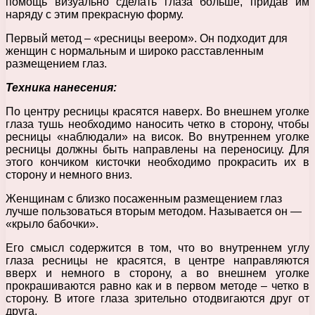
помощь визуально сделать глаза больше, придав им
наряду с этим прекрасную форму.
Первый метод – «ресницы веером». Он подходит для
женщин с нормальным и широко расставленным
размещением глаз.
Техника нанесения:
По центру ресницы красятся наверх. Во внешнем уголке
глаза тушь необходимо наносить четко в сторону, чтобы
ресницы «наблюдали» на висок. Во внутреннем уголке
ресницы должны быть направлены на переносицу. Для
этого кончиком кисточки необходимо прокрасить их в
сторону и немного вниз.
Женщинам с близко посаженным размещением глаз
лучше пользоваться вторым методом. Называется он —
«крыло бабочки».
Его смысл содержится в том, что во внутреннем углу
глаза ресницы не красятся, в центре направляются
вверх и немного в сторону, а во внешнем уголке
прокрашиваются равно как и в первом методе – четко в
сторону. В итоге глаза зрительно отодвигаются друг от
друга.