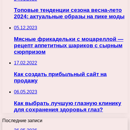
Топовые тенденции сезона весна-лето
2024: актуальные образы на пике моды
05.12.2023
Мясные фрикадельки с моцареллой —
рецепт аппетитных шариков с сырным
сюрпризом
17.02.2022
Как создать прибыльный сайт на
продажу
06.05.2023
Как выбрать лучшую глазную клинику
для сохранения здоровья глаз?
Последние записи