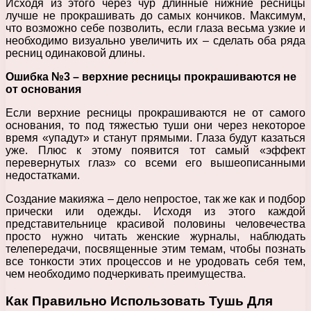
Исходя из этого через чур длинные нижние ресницы
лучше не прокрашивать до самых кончиков. Максимум,
что возможно себе позволить, если глаза весьма узкие и
необходимо визуально увеличить их – сделать оба ряда
ресниц одинаковой длины.
Ошибка №3 – верхние ресницы прокрашиваются не
от основания
Если верхние ресницы прокрашиваются не от самого
основания, то под тяжестью туши они через некоторое
время «упадут» и станут прямыми. Глаза будут казаться
уже. Плюс к этому появится тот самый «эффект
перевернутых глаз» со всеми его вышеописанными
недостатками.
Создание макияжа – дело непростое, так же как и подбор
прически или одежды. Исходя из этого каждой
представительнице красивой половины человечества
просто нужно читать женские журналы, наблюдать
телепередачи, посвященные этим темам, чтобы познать
все тонкости этих процессов и не уродовать себя тем,
чем необходимо подчеркивать преимущества.
Как Правильно Использовать Тушь Для