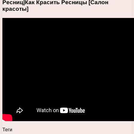
Ресниц|Как Красить Ресницы [Салон
красоты]
Теги