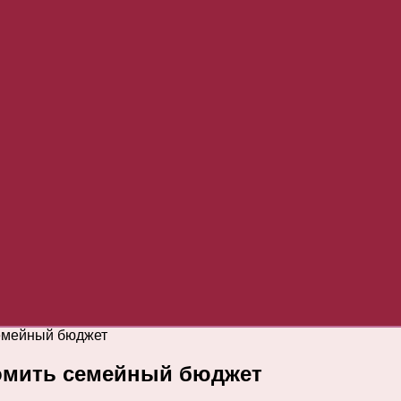
семейный бюджет
номить семейный бюджет