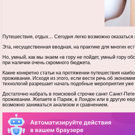
Путешествия, отдых… Сегодня легко возможно оказаться 
Эта, несущественная вводная, на практике для многих ес
Но, умный, как мы знаем «в гору не пойдет, умный гору обо
при наличии очень скромного бюджета.
Какие конкретно статьи на протяжении путешествия наибо
проживание. Исходя из этого, если вести речь об экономи
технологий разрешает начать подобные мероприятия уже 
Достаточно набрать в поисковой строчке санкт Санкт-Пете
проживании. Желаете в Париж, в Лондон или в другую ев
возможно заниматься анализом и сравнением.