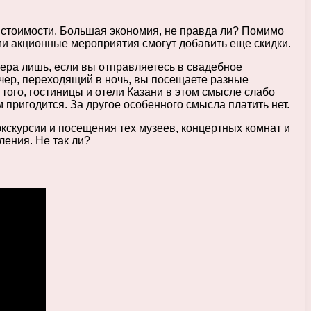
й стоимости. Большая экономия, не правда ли? Помимо
ми акционные мероприятия смогут добавить еще скидки.
мера лишь, если вы отправляетесь в свадебное
ечер, переходящий в ночь, вы посещаете разные
 того, гостиницы и отели Казани в этом смысле слабо
м пригодится. За другое особенного смысла платить нет.
кскурсии и посещения тех музеев, концертных комнат и
ления. Не так ли?