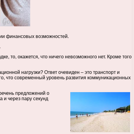
чии финансовых возможностей.
.
дке, то, окажется, что ничего невозможного нет. Кроме того
ционной нагрузки? Ответ очевиден – это транспорт и
лаго, что современный уровень развития коммуникационных
еречень предложений о
 и через пару секунд