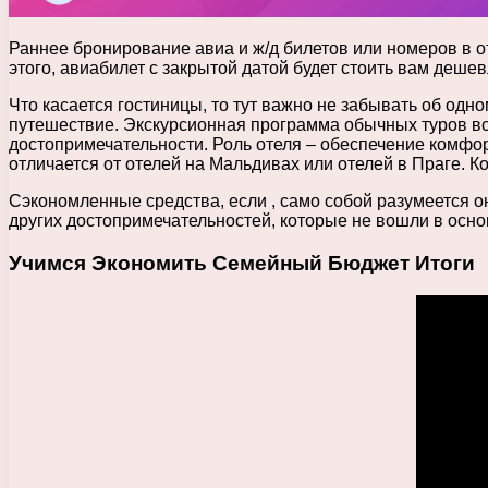
Раннее бронирование авиа и ж/д билетов или номеров в 
этого, авиабилет с закрытой датой будет стоить вам деш
Что касается гостиницы, то тут важно не забывать об од
путешествие. Экскурсионная программа обычных туров все
достопримечательности. Роль отеля – обеспечение комфорт
отличается от отелей на Мальдивах или отелей в Праге. Ко
Сэкономленные средства, если , само собой разумеется о
других достопримечательностей, которые не вошли в основ
Учимся Экономить Семейный Бюджет Итоги