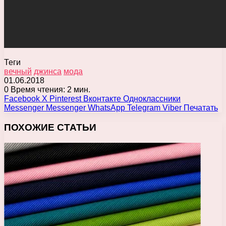
Теги
вечный
джинса
мода
01.06.2018
0
Время чтения: 2 мин.
Facebook
X
Pinterest
Вконтакте
Одноклассники
Messenger
Messenger
WhatsApp
Telegram
Viber
Печатать
ПОХОЖИЕ СТАТЬИ