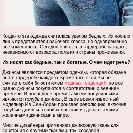
Когда-то эта одежда считалась уделом бедных. Их носили
лишь представители рабочего класса, но одновременно
все изменилось. Сегодня они есть в гардеробе каждого,
независимо от возраста, пола или страны проживания.
Их носят как бедные, так и богатые. О чем идет речь?
Джинсы являются предметом одежды, которая обязана
быт в гардеробе каждого. Кроме того если Вы не
считаете себя блюстителем
модных тенденций
, но все
равно джинсы покупаются в соответствии с веянием
времени. В последнее время самыми популярными
являются голубые джинсы. В свое время известный
модельер Ив Сен-Лоран произвел революцию, включив
голубые джинсы в свои коллекции и сделав самыми
желанными джинсами в мире.
Многие дизайнеры применяют джинсовую ткань для
сочетания с другими тканями, так, создавая