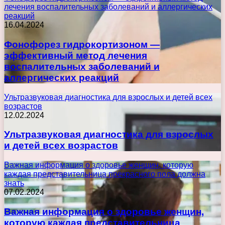
лечения воспалительных заболеваний и аллергических
реакций
16.04.2024
Фонофорез гидрокортизоном —
эффективный метод лечения
воспалительных заболеваний и
аллергических реакций
Ультразвуковая диагностика для взрослых и детей всех
возрастов
12.02.2024
Ультразвуковая диагностика для взрослых
и детей всех возрастов
Важная информация о здоровье женщин, которую
каждая представительница прекрасного пола должна
знать
07.02.2024
Важная информация о здоровье женщин,
которую каждая представительница