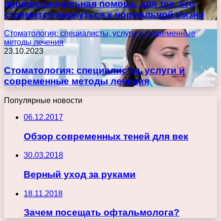
профессиональная помощь для тех, кто
стремится вернуться к нормальной жизни
Стоматология: специалисты, услуги и современные
методы лечения
23.10.2023
Стоматология: специалисты, услуги и
современные методы лечения
Популярные новости
06.12.2017
Обзор современных теней для век
30.03.2018
Верный уход за руками
18.11.2018
Зачем посещать офтальмолога?