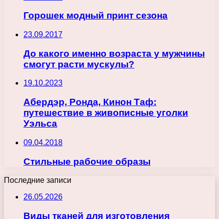
Горошек модный принт сезона
23.09.2017
До какого именно возраста у мужчины
смогут расти мускулы?
19.10.2023
Абердэр, Ронда, Кинон Таф:
путешествие в живописные уголки
Уэльса
09.04.2018
Стильные рабочие образы
Последние записи
26.05.2026
Виды тканей для изготовления