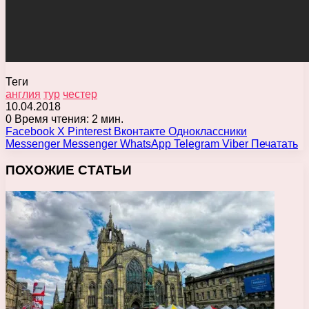
Теги
англия
тур
честер
10.04.2018
0
Время чтения: 2 мин.
Facebook
X
Pinterest
Вконтакте
Одноклассники
Messenger
Messenger
WhatsApp
Telegram
Viber
Печатать
ПОХОЖИЕ СТАТЬИ