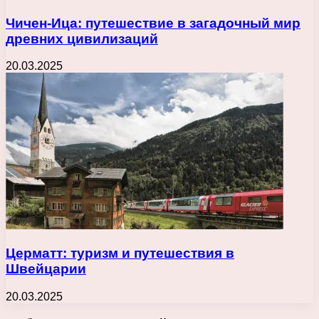
Чичен-Ица: путешествие в загадочный мир
древних цивилизаций
20.03.2025
Церматт: туризм и путешествия в
Швейцарии
20.03.2025