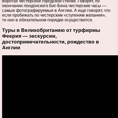
воротах честерской городской стенки. Говорят, по
окончании лондонского Биг-Бена честерские часы —
самые фотографируемые в Англии. А еще говорят, что
если пробежать по честерским «ступеням желания»,
то оно в обязательном порядке осуществится.
Туры в Великобританию от турфирмы
Феерия — экскурсии,
достопримечательности, рождество в
Англии