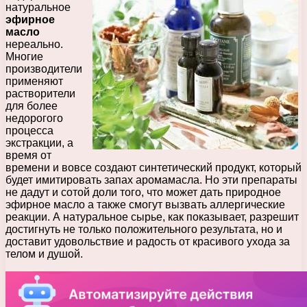
натуральное
эфирное
масло
нереально.
Многие
производители
применяют
растворители
для более
недорогого
процесса
экстракции, а
время от
времени и вовсе создают синтетический продукт, который
будет имитировать запах аромамасла. Но эти препараты
не дадут и сотой доли того, что может дать природное
эфирное масло а также смогут вызвать аллергические
реакции. А натуральное сырье, как показывает, разрешит
достигнуть не только положительного результата, но и
доставит удовольствие и радость от красивого ухода за
телом и душой.