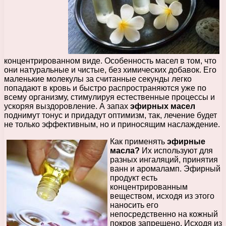
концентрированном виде. Особенность масел в том, что
они натуральные и чистые, без химических добавок. Его
маленькие молекулы за считанные секунды легко
попадают в кровь и быстро распространяются уже по
всему организму, стимулируя естественные процессы и
ускоряя выздоровление. А запах
эфирных масел
поднимут тонус и придадут оптимизм, так, лечение будет
не только эффективным, но и приносящим наслаждение.
Как применять
эфирные
масла?
Их используют для
разных ингаляций, принятия
ванн и аромаламп. Эфирный
продукт есть
концентрированным
веществом, исходя из этого
наносить его
непосредственно на кожный
покров запрещено. Исходя из