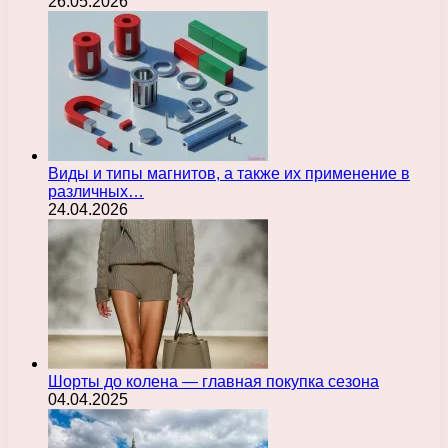
26.05.2026
Виды и типы магнитов, а также их применение в
различных…
24.04.2026
Шорты до колена — главная покупка сезона
04.04.2025