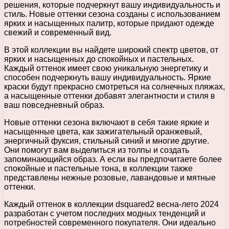
решения, которые подчеркнут вашу индивидуальность и
стиль. Новые оттенки сезона созданы с использованием
ярких и насыщенных палитр, которые придают одежде
свежий и современный вид.
В этой коллекции вы найдете широкий спектр цветов, от
ярких и насыщенных до спокойных и пастельных.
Каждый оттенок имеет свою уникальную энергетику и
способен подчеркнуть вашу индивидуальность. Яркие
краски будут прекрасно смотреться на солнечных пляжах,
а насыщенные оттенки добавят элегантности и стиля в
ваш повседневный образ.
Новые оттенки сезона включают в себя такие яркие и
насыщенные цвета, как зажигательный оранжевый,
энергичный фуксия, стильный синий и многие другие.
Они помогут вам выделиться из толпы и создать
запоминающийся образ. А если вы предпочитаете более
спокойные и пастельные тона, в коллекции также
представлены нежные розовые, лавандовые и мятные
оттенки.
Каждый оттенок в коллекции dsquared2 весна-лето 2024
разработан с учетом последних модных тенденций и
потребностей современного покупателя. Они идеально