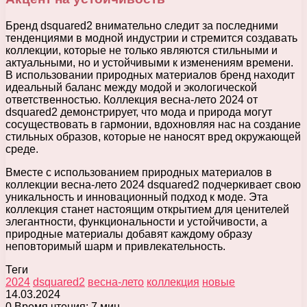
Бренд dsquared2 внимательно следит за последними
тенденциями в модной индустрии и стремится создавать
коллекции, которые не только являются стильными и
актуальными, но и устойчивыми к изменениям времени.
В использовании природных материалов бренд находит
идеальный баланс между модой и экологической
ответственностью. Коллекция весна-лето 2024 от
dsquared2 демонстрирует, что мода и природа могут
сосуществовать в гармонии, вдохновляя нас на создание
стильных образов, которые не наносят вред окружающей
среде.
Вместе с использованием природных материалов в
коллекции весна-лето 2024 dsquared2 подчеркивает свою
уникальность и инновационный подход к моде. Эта
коллекция станет настоящим открытием для ценителей
элегантности, функциональности и устойчивости, а
природные материалы добавят каждому образу
неповторимый шарм и привлекательность.
Теги
2024
dsquared2
весна-лето
коллекция
новые
14.03.2024
0
Время чтения: 7 мин.