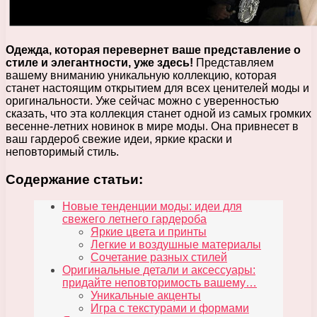
Одежда, которая перевернет ваше представление о
стиле и элегантности, уже здесь!
Представляем
вашему вниманию уникальную коллекцию, которая
станет настоящим открытием для всех ценителей моды и
оригинальности. Уже сейчас можно с уверенностью
сказать, что эта коллекция станет одной из самых громких
весенне-летних новинок в мире моды. Она привнесет в
ваш гардероб свежие идеи, яркие краски и
неповторимый стиль.
Содержание статьи:
Новые тенденции моды: идеи для
свежего летнего гардероба
Яркие цвета и принты
Легкие и воздушные материалы
Сочетание разных стилей
Оригинальные детали и аксессуары:
придайте неповторимость вашему…
Уникальные акценты
Игра с текстурами и формами