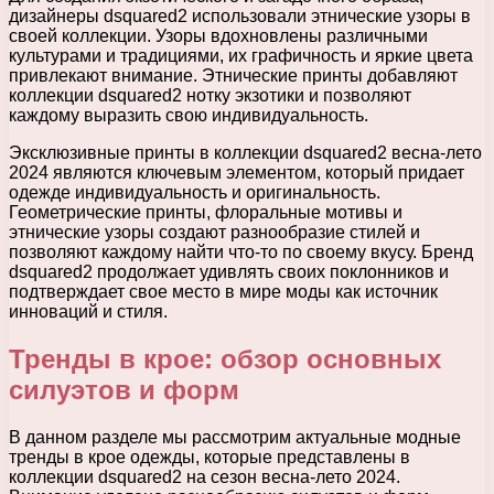
дизайнеры dsquared2 использовали этнические узоры в
своей коллекции. Узоры вдохновлены различными
культурами и традициями, их графичность и яркие цвета
привлекают внимание. Этнические принты добавляют
коллекции dsquared2 нотку экзотики и позволяют
каждому выразить свою индивидуальность.
Эксклюзивные принты в коллекции dsquared2 весна-лето
2024 являются ключевым элементом, который придает
одежде индивидуальность и оригинальность.
Геометрические принты, флоральные мотивы и
этнические узоры создают разнообразие стилей и
позволяют каждому найти что-то по своему вкусу. Бренд
dsquared2 продолжает удивлять своих поклонников и
подтверждает свое место в мире моды как источник
инноваций и стиля.
Тренды в крое: обзор основных
силуэтов и форм
В данном разделе мы рассмотрим актуальные модные
тренды в крое одежды, которые представлены в
коллекции dsquared2 на сезон весна-лето 2024.