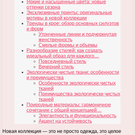
Яркие и насыщенные цвета: новые
оттенки сезона
Эксклюзивные принты: оригинальные
мотивы в новой коллекции
Тренды в крое: обзор основных силуэтов
и форм
Утонченные линии и подчеркнутая
женственность
Смелые формы и объемы
Разнообразие стилей: как создать
идеальный образ для каждого…
Повседневный стиль
Вечерний стиль
Экологически чистые ткани: особенности
и преимущества
Особенности экологически чистых
тканей
Преимущества экологически чистых
тканей
Природные материалы: гармоничное
сочетание с общей концепцией…
Элегантность и функциональность
Акцент на устойчивость
Новая коллекция — это не просто одежда, это целое