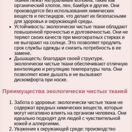
тканей лежат натуральные волокна, такие как
органический хлопок, лен, бамбук и другие. Они
производятся без использования химических
веществ и пестицидов, что делает их безопасными
для здоровья и окружающей среды.
Устойчивость: экологически чистые ткани обладают
повышенной прочностью и долговечностью. Они не
теряют своих качеств при многократных стирках и
не выгорают на солнце. Это позволяет продлить
срок службы одежды и снизить потребность в ее
замене.
Дышащесть: благодаря своей структуре,
экологически чистые ткани обеспечивают отличную
вентиляцию и регуляцию температуры тела. Они
позволяют коже дышать и не вызывают
дискомфорта при носке.
Преимущества экологически чистых тканей
Забота о здоровье: экологически чистые ткани не
содержат вредных химических веществ, которые
могут негативно влиять на организм человека. Они
идеально подходят для людей с чувствительной
кожей и аллергиями.
Уважение к окружающей среде: производство