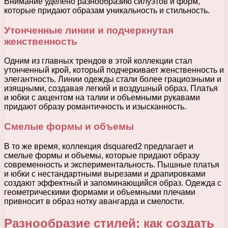
Внимание уделено разнообразию силуэтов и форм,
которые придают образам уникальность и стильность.
Утонченные линии и подчеркнутая
женственность
Одним из главных трендов в этой коллекции стал
утонченный крой, который подчеркивает женственность и
элегантность. Линии одежды стали более грациозными и
изящными, создавая легкий и воздушный образ. Платья
и юбки с акцентом на талии и объемными рукавами
придают образу романтичность и изысканность.
Смелые формы и объемы
В то же время, коллекция dsquared2 предлагает и
смелые формы и объемы, которые придают образу
современность и экспериментальность. Пышные платья
и юбки с нестандартными вырезами и драпировками
создают эффектный и запоминающийся образ. Одежда с
геометрическими формами и объемными плечами
привносит в образ нотку авангарда и смелости.
Разнообразие стилей: как создать