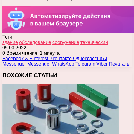
Теги
здание
обследование
сооружение
технический
05.03.2022
0
Время чтения: 1 минута
Facebook
X
Pinterest
Вконтакте
Одноклассники
Messenger
Messenger
WhatsApp
Telegram
Viber
Печатать
ПОХОЖИЕ СТАТЬИ