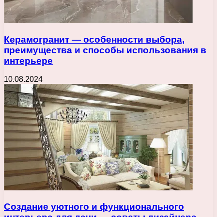
Керамогранит — особенности выбора,
преимущества и способы использования в
интерьере
10.08.2024
Создание уютного и функционального