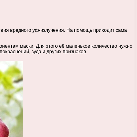
твия вредного уф-излучения. На помощь приходит сама
понентам маски. Для этого её маленькое количество нужно
покраснений, зуда и других признаков.