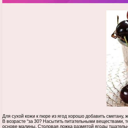
Для сухой кожи к пюре из ягод хорошо добавить сметану, 
В возрасте “за 30? Насытить питательными веществами, т
основе малины. Столовая ложка размятой ягоды тщательн