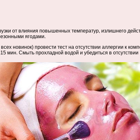
рузки от влияния повышенных температур, излишнего дейс
сезонными ягодами.
всех новинок) провести тест на отсутствии аллергии к ком
-15 мин. Смыть прохладной водой и убедиться в отсутствии 