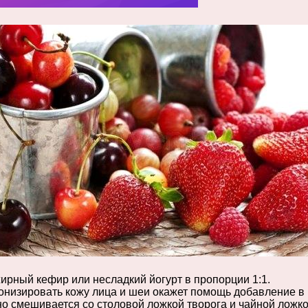
жирный кефир или несладкий йогурт в пропорции 1:1.
онизировать кожу лица и шеи окажет помощь добавление в 
о смешивается со столовой ложкой творога и чайной ложко