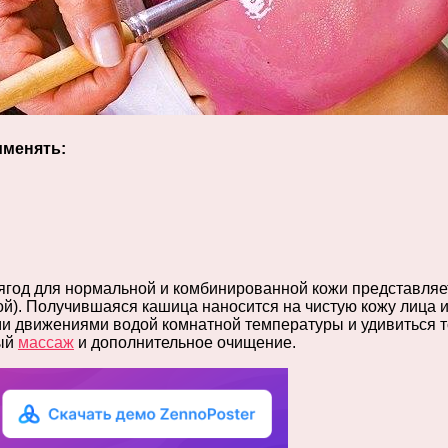
именять:
ягод для нормальной и комбинированной кожи представляет
й). Получившаяся кашица наносится на чистую кожу лица и
и движениями водой комнатной температуры и удивиться том
вый
массаж
и дополнительное очищение.