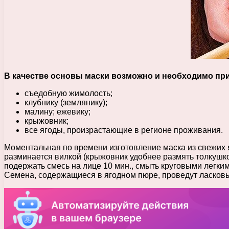
В качестве основы маски возможно и необходимо пр
съедобную жимолость;
клубнику (землянику);
малину; ежевику;
крыжовник;
все ягоды, произрастающие в регионе проживания.
Моментальная по времени изготовление маска из свежих 
разминается вилкой (крыжовник удобнее размять толкушко
подержать смесь на лице 10 мин., смыть круговыми легким
Семена, содержащиеся в ягодном пюре, проведут ласко