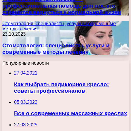
профессиональная помощь для тех, кто
стремится вернуться к нормальной жизни
Стоматология: специалисты, услуги и современные
методы лечения
23.10.2023
Стоматология: специалисты, услуги и
современные методы лечения
Популярные новости
27.04.2021
Как выбрать педикюрное кресло:
советы профессионалов
05.03.2022
Все о современных массажных креслах
27.03.2025