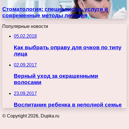
Стоматология: специалисты, услуги и
современные методы лечения
Популярные новости
05.02.2018
Как выбрать оправу для очков по типу
лица
02.09.2017
Верный уход за окрашенными
волосами
23.09.2017
Воспитание ребенка в неполной семье
© Copyright 2026, Dupka.ru