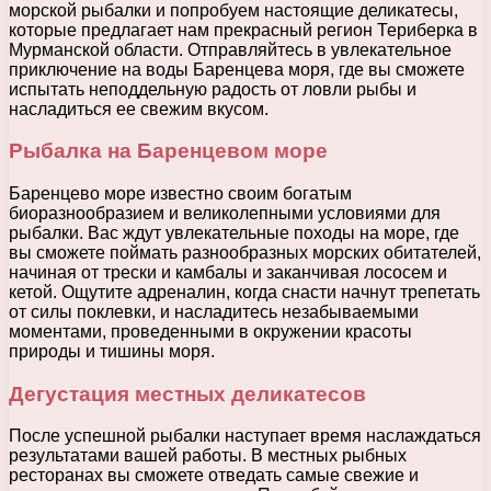
морской рыбалки и попробуем настоящие деликатесы,
которые предлагает нам прекрасный регион Териберка в
Мурманской области. Отправляйтесь в увлекательное
приключение на воды Баренцева моря, где вы сможете
испытать неподдельную радость от ловли рыбы и
насладиться ее свежим вкусом.
Рыбалка на Баренцевом море
Баренцево море известно своим богатым
биоразнообразием и великолепными условиями для
рыбалки. Вас ждут увлекательные походы на море, где
вы сможете поймать разнообразных морских обитателей,
начиная от трески и камбалы и заканчивая лососем и
кетой. Ощутите адреналин, когда снасти начнут трепетать
от силы поклевки, и насладитесь незабываемыми
моментами, проведенными в окружении красоты
природы и тишины моря.
Дегустация местных деликатесов
После успешной рыбалки наступает время наслаждаться
результатами вашей работы. В местных рыбных
ресторанах вы сможете отведать самые свежие и