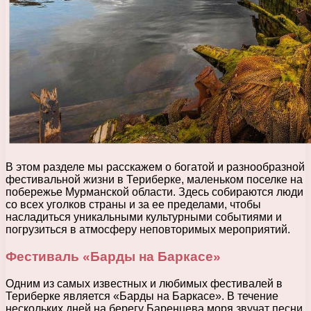
В этом разделе мы расскажем о богатой и разнообразной
фестивальной жизни в Териберке, маленьком поселке на
побережье Мурманской области. Здесь собираются люди
со всех уголков страны и за ее пределами, чтобы
насладиться уникальными культурными событиями и
погрузиться в атмосферу неповторимых мероприятий.
Фестиваль «Барды на Баркасе»
Одним из самых известных и любимых фестивалей в
Териберке является «Барды на Баркасе». В течение
нескольких дней на берегу Баренцева моря звучат песни