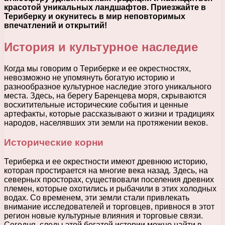
красотой уникальных ландшафтов. Приезжайте в
Териберку и окунитесь в мир неповторимых
впечатлений и открытий!
История и культурное наследие
Когда мы говорим о Териберке и ее окрестностях,
невозможно не упомянуть богатую историю и
разнообразное культурное наследие этого уникального
места. Здесь, на берегу Баренцева моря, скрываются
восхитительные исторические события и ценные
артефакты, которые рассказывают о жизни и традициях
народов, населявших эти земли на протяжении веков.
Исторические корни
Териберка и ее окрестности имеют древнюю историю,
которая простирается на многие века назад. Здесь, на
северных просторах, существовали поселения древних
племен, которые охотились и рыбачили в этих холодных
водах. Со временем, эти земли стали привлекать
внимание исследователей и торговцев, привнося в этот
регион новые культурные влияния и торговые связи.
Сегодня, следы этой богатой истории можно найти в