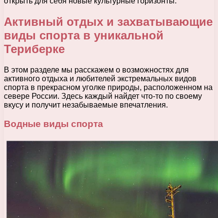
открыть для себя новые культурные горизонты.
Активный отдых и захватывающие
виды спорта в уникальной
Териберке
В этом разделе мы расскажем о возможностях для
активного отдыха и любителей экстремальных видов
спорта в прекрасном уголке природы, расположенном на
севере России. Здесь каждый найдет что-то по своему
вкусу и получит незабываемые впечатления.
Водные виды спорта