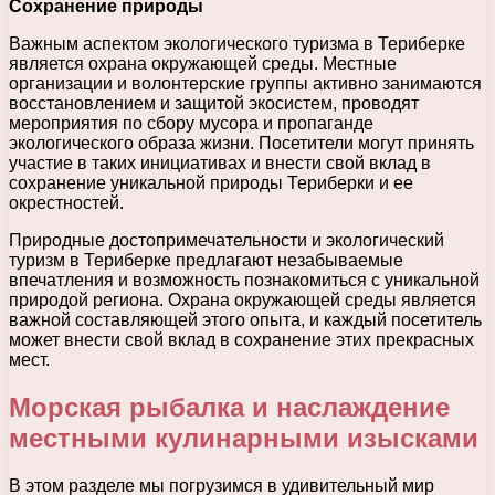
Сохранение природы
Важным аспектом экологического туризма в Териберке
является охрана окружающей среды. Местные
организации и волонтерские группы активно занимаются
восстановлением и защитой экосистем, проводят
мероприятия по сбору мусора и пропаганде
экологического образа жизни. Посетители могут принять
участие в таких инициативах и внести свой вклад в
сохранение уникальной природы Териберки и ее
окрестностей.
Природные достопримечательности и экологический
туризм в Териберке предлагают незабываемые
впечатления и возможность познакомиться с уникальной
природой региона. Охрана окружающей среды является
важной составляющей этого опыта, и каждый посетитель
может внести свой вклад в сохранение этих прекрасных
мест.
Морская рыбалка и наслаждение
местными кулинарными изысками
В этом разделе мы погрузимся в удивительный мир