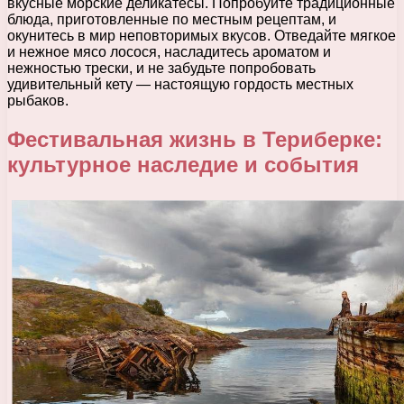
вкусные морские деликатесы. Попробуйте традиционные
блюда, приготовленные по местным рецептам, и
окунитесь в мир неповторимых вкусов. Отведайте мягкое
и нежное мясо лосося, насладитесь ароматом и
нежностью трески, и не забудьте попробовать
удивительный кету — настоящую гордость местных
рыбаков.
Фестивальная жизнь в Териберке:
культурное наследие и события