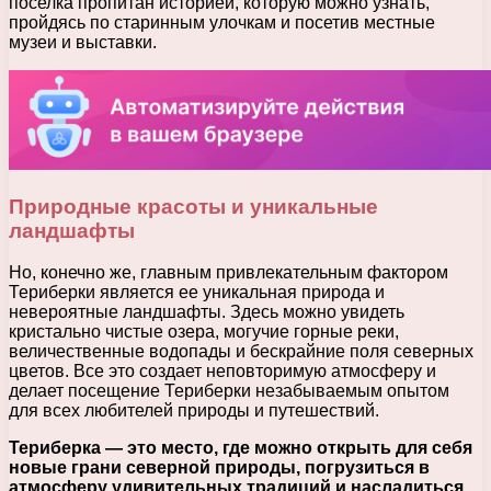
поселка пропитан историей, которую можно узнать,
пройдясь по старинным улочкам и посетив местные
музеи и выставки.
Природные красоты и уникальные
ландшафты
Но, конечно же, главным привлекательным фактором
Териберки является ее уникальная природа и
невероятные ландшафты. Здесь можно увидеть
кристально чистые озера, могучие горные реки,
величественные водопады и бескрайние поля северных
цветов. Все это создает неповторимую атмосферу и
делает посещение Териберки незабываемым опытом
для всех любителей природы и путешествий.
Териберка — это место, где можно открыть для себя
новые грани северной природы, погрузиться в
атмосферу удивительных традиций и насладиться