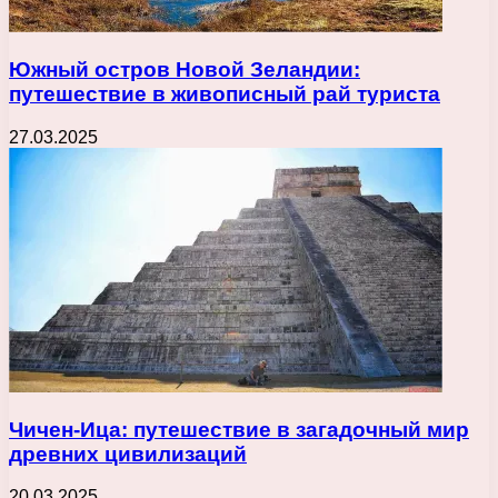
Южный остров Новой Зеландии:
путешествие в живописный рай туриста
27.03.2025
Чичен-Ица: путешествие в загадочный мир
древних цивилизаций
20.03.2025