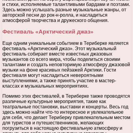
и стихи, исполняемые талантливыми бардами и поэтами.
Здесь можно услышать разные музыкальные жанры, от
авторской песни до рок-н-ролла, и насладиться
атмосферой творчества и дружеского общения.
Фестиваль «Арктический джаз»
Еще одним уникальным событием в Териберке является
фестиваль «Арктический джаз». Этот музыкальный
фестиваль собирает вместе известных джазовых
музыкантов со всего мира, чтобы поделиться своими
талантами и создать неповторимую атмосферу джазовой
музыки на фоне красивых пейзажей Арктики. Гости
фестиваля могут насладиться невероятными
выступлениями, а также принять участие в мастер-
классах и музыкальных мероприятиях.
Помимо этих фестивалей, в Териберке также проводятся
различные культурные мероприятия, такие как
театральные постановки, выставки и концерты. Весь год
здесь можно найти что-то интересное и увлекательное
для себя, что делает Териберку привлекательным местом
для туристов и путешественников, желающих
погрузиться в настоящую фестивальную атмосферу и