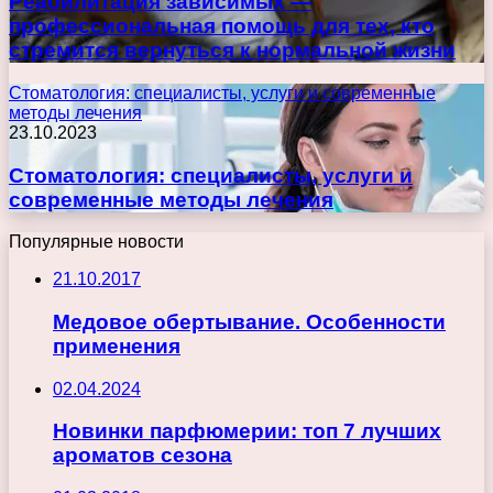
Реабилитация зависимых —
профессиональная помощь для тех, кто
стремится вернуться к нормальной жизни
Стоматология: специалисты, услуги и современные
методы лечения
23.10.2023
Стоматология: специалисты, услуги и
современные методы лечения
Популярные новости
21.10.2017
Медовое обертывание. Особенности
применения
02.04.2024
Новинки парфюмерии: топ 7 лучших
ароматов сезона