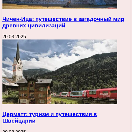
Чичен-Ица: путешествие в загадочный мир
древних цивилизаций
20.03.2025
Церматт: туризм и путешествия в
Швейцарии