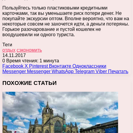
Пользуйтесь только пластиковыми кредитными
карточками, так вы уменьшаете риск потери денег. Не
покупайте экскурсии оптом. Вполне вероятно, что вам на
некоторые совсем не захочется идти, а деньги потеряны.
Горькое разочарование и пустой кошелек не
воодушевили ни одного туриста.
Теги
отдых
сэкономить
14.11.2017
0
Время чтения: 1 минута
Facebook
X
Pinterest
Вконтакте
Одноклассники
Messenger
Messenger
WhatsApp
Telegram
Viber
Печатать
ПОХОЖИЕ СТАТЬИ