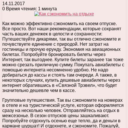
14.11.2017
0
Время чтения: 1 минута
Как можно эффективно сэкономить на своем отпуске.
Все просто. Вот наши рекомендации, которые сохранят
часть ваших денежек в целости и сохранности:
Путешествуйте дикарями, так вы отлично сэкономите и
почувствуете единение с природой. Нет затрат на
гостиницы и прочую ерунду. Экономия на авиационных
билетах. Попробуйте бронировать билеты через
Интернет, так выгоднее. Купите билеты заранее так тоже
можно срезать приличную сумму. Покупать авиабилеты с
помощью интернета несомненно удобно. Не надо
добираться до кассы и стоять там очереди. А также, в
некоторых случаях, купить дешевые авиабилеты через
интернет обратившись в «Связной Трэвел», что будет
значительно дешевле чем в кассе.
Групповые путешествия. Так вы сэкономите на номерах
в отеле и на туристической услуге, которая оформляется
сразу на несколько человек. Отправляйтесь на отдых в
межсезонье. В сезон отпусков цены зашкаливают.
Попробуйте отдохнуть осенью еще тепло, да и деньги в
кармане шуршат! И отдохнете, и сэкономите. Пожалуй,