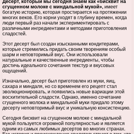
Десерт, который мы сегодня знаем как «бисквит на
сгущенном молоке с миндальной мукой»,
имеет
богатую историю, которая простирается на протяжении
многих веков. Его корни уходят в глубину времен, когда
люди первый раз начали экспериментировать с
различными ингредиентами и методами приготовления
сладостей.
Этот десерт был создан изысканными кондитерами,
которые стремились придать своим творениям особый
шарм и неповторимый вкус. Они использовали
натуральные и качественные ингредиенты, чтобы
достичь идеального сочетания текстур и вкусовых
ощущений.
Изначально, десерт был приготовлен из муки, яиц,
сахара и миндаля, но со временем его рецепт стал
эволюционировать, и появились новые вариации этой
восхитительной сладости. Однако, именно сочетание
сгущенного молока и миндальной муки придало этому
десерту неповторимый вкус и уникальную консистенцию.
Сегодня бисквит на сгущенном молоке с миндальной
мукой пользуется огромной популярностью и является
одним из самых любимых десертов во многих странах.