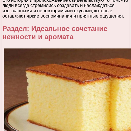
Его история и происхождение свидетельствуют о том, что
люди всегда стремились создавать и наслаждаться
изысканными и неповторимыми вкусами, которые
оставляют яркие воспоминания и приятные ощущения.
Раздел: Идеальное сочетание
нежности и аромата