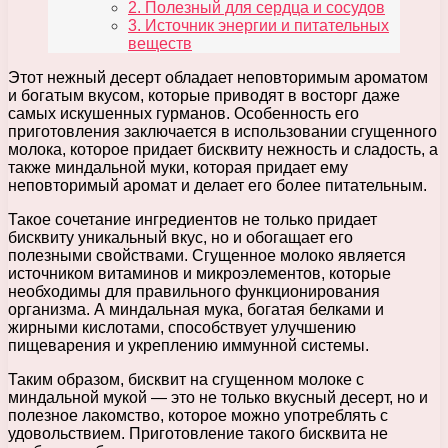
2. Полезный для сердца и сосудов
3. Источник энергии и питательных
веществ
Этот нежный десерт обладает неповторимым ароматом
и богатым вкусом, которые приводят в восторг даже
самых искушенных гурманов. Особенность его
приготовления заключается в использовании сгущенного
молока, которое придает бисквиту нежность и сладость, а
также миндальной муки, которая придает ему
неповторимый аромат и делает его более питательным.
Такое сочетание ингредиентов не только придает
бисквиту уникальный вкус, но и обогащает его
полезными свойствами. Сгущенное молоко является
источником витаминов и микроэлементов, которые
необходимы для правильного функционирования
организма. А миндальная мука, богатая белками и
жирными кислотами, способствует улучшению
пищеварения и укреплению иммунной системы.
Таким образом, бисквит на сгущенном молоке с
миндальной мукой — это не только вкусный десерт, но и
полезное лакомство, которое можно употреблять с
удовольствием. Приготовление такого бисквита не