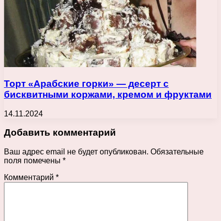
Торт «Арабские горки» — десерт с
бисквитными коржами, кремом и фруктами
14.11.2024
Добавить комментарий
Ваш адрес email не будет опубликован.
Обязательные
поля помечены
*
Комментарий
*