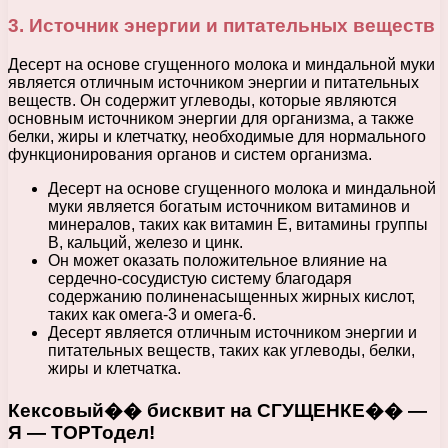
3. Источник энергии и питательных веществ
Десерт на основе сгущенного молока и миндальной муки
является отличным источником энергии и питательных
веществ. Он содержит углеводы, которые являются
основным источником энергии для организма, а также
белки, жиры и клетчатку, необходимые для нормального
функционирования органов и систем организма.
Десерт на основе сгущенного молока и миндальной
муки является богатым источником витаминов и
минералов, таких как витамин Е, витамины группы
В, кальций, железо и цинк.
Он может оказать положительное влияние на
сердечно-сосудистую систему благодаря
содержанию полиненасыщенных жирных кислот,
таких как омега-3 и омега-6.
Десерт является отличным источником энергии и
питательных веществ, таких как углеводы, белки,
жиры и клетчатка.
Кексовый�� бисквит на СГУЩЕНКЕ�� —
Я — ТОРТодел!