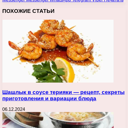
ПОХОЖИЕ СТАТЬИ
Шашлык в соусе терияки — рецепт, секреты
приготовления и вариации блюда
06.12.2024