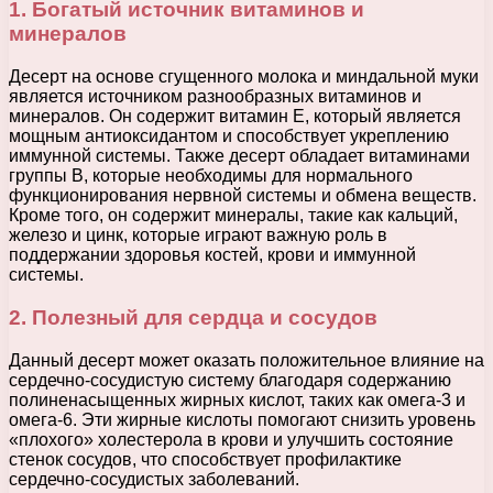
1. Богатый источник витаминов и
минералов
Десерт на основе сгущенного молока и миндальной муки
является источником разнообразных витаминов и
минералов. Он содержит витамин Е, который является
мощным антиоксидантом и способствует укреплению
иммунной системы. Также десерт обладает витаминами
группы В, которые необходимы для нормального
функционирования нервной системы и обмена веществ.
Кроме того, он содержит минералы, такие как кальций,
железо и цинк, которые играют важную роль в
поддержании здоровья костей, крови и иммунной
системы.
2. Полезный для сердца и сосудов
Данный десерт может оказать положительное влияние на
сердечно-сосудистую систему благодаря содержанию
полиненасыщенных жирных кислот, таких как омега-3 и
омега-6. Эти жирные кислоты помогают снизить уровень
«плохого» холестерола в крови и улучшить состояние
стенок сосудов, что способствует профилактике
сердечно-сосудистых заболеваний.