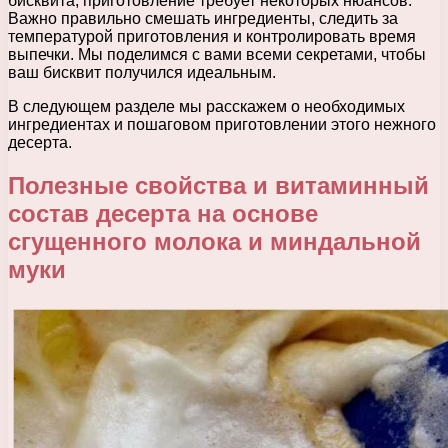
бисквита, приготовление требует некоторых нюансов.
Важно правильно смешать ингредиенты, следить за
температурой приготовления и контролировать время
выпечки. Мы поделимся с вами всеми секретами, чтобы
ваш бисквит получился идеальным.
В следующем разделе мы расскажем о необходимых
ингредиентах и пошаговом приготовлении этого нежного
десерта.
Полезные свойства и витаминный
состав десерта на основе
сгущенного молока и миндальной
муки