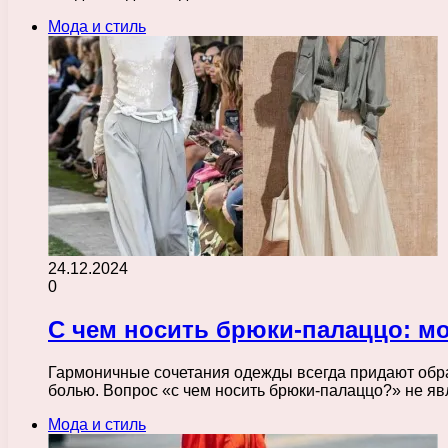
Мода и стиль
24.12.2024
0
С чем носить брюки-палаццо: м
Гармоничные сочетания одежды всегда придают обра
болью. Вопрос «с чем носить брюки-палаццо?» не я
Мода и стиль