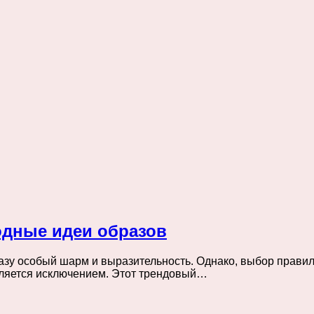
одные идеи образов
зу особый шарм и выразительность. Однако, выбор правил
вляется исключением. Этот трендовый…