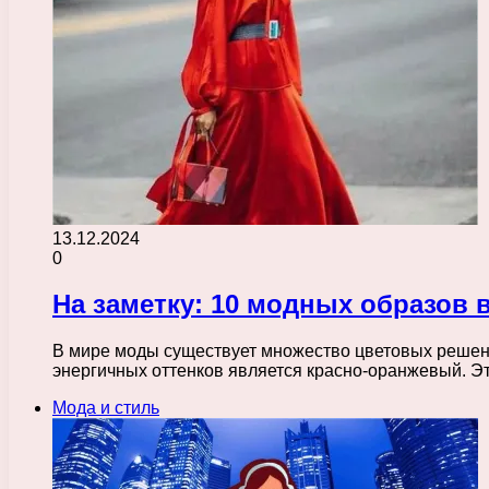
13.12.2024
0
На заметку: 10 модных образов 
В мире моды существует множество цветовых решени
энергичных оттенков является красно-оранжевый. Э
Мода и стиль