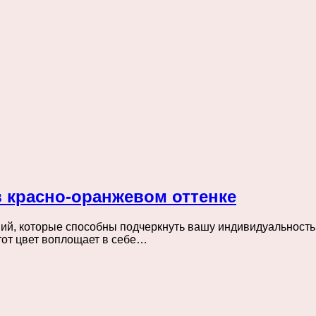
в красно-оранжевом оттенке
й, которые способны подчеркнуть вашу индивидуальность 
тот цвет воплощает в себе…