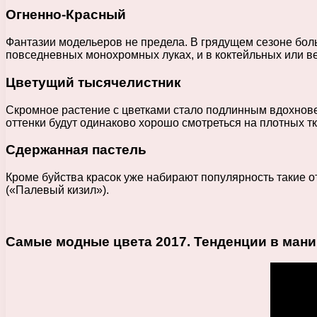
Огненно-Красный
Фантазии модельеров не предела. В грядущем сезоне бол
повседневных монохромных луках, и в коктейльных или ве
Цветущий тысячелистник
Скромное растение с цветками стало подлинным вдохнов
оттенки будут одинаково хорошо смотреться на плотных т
Сдержанная пастель
Кроме буйства красок уже набирают популярность такие от
(«Палевый кизил»).
Самые модные цвета 2017. Тенденции в маник