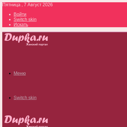
Пятница , 7 Август 2026
Войти
Switch skin
Искать
Меню
Switch skin