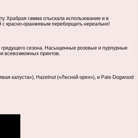
ту. Храбрая гамма отыскала использование и в
ой с красно-оранжевым переборщить нереально!
в грядущего сезона. Насыщенные розовые и пурпурные
нии всевозможных принтов.
вая капуста»), Hazelnut («Лесной орех»), и Pale Dogwood