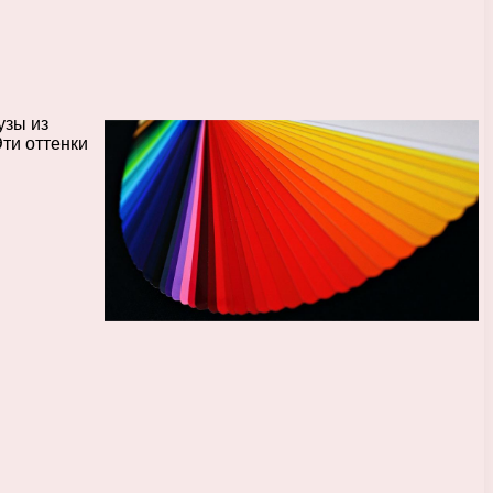
узы из
ти оттенки