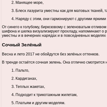
2. Манящее море,
3. Блеск лазурита уместны как для матовых тканей, 
4. Наряду с этим, они гармонируют с другими ярким
От синего к голубому, бирюзовому с зеленоватым отливом
шифона и шелка визуализируют прохладу, напоминают о ра
уместны и в вечерних нарядах и в повседневных моделях
Сочный Зелёный
Весна и лето 2017 не обойдутся без зелёных оттенков.
В тренде остаётся сочная зелень. Она отлично смотрится
1. Пальто,
2. Кардиганах,
3. Теплых жакетах,
4. Подходит к трикотажным жилетам,
5. Платьям и другим моделям.