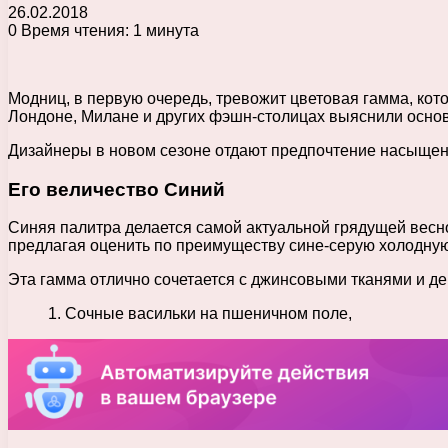
26.02.2018
0
Время чтения: 1 минута
Модниц, в первую очередь, тревожит цветовая гамма, кот
Лондоне, Милане и других фэшн-столицах выяснили осно
Дизайнеры в новом сезоне отдают предпочтение насыщенн
Его величество Синий
Синяя палитра делается самой актуальной грядущей весн
предлагая оценить по преимуществу сине-серую холодную
Эта гамма отлично сочетается с джинсовыми тканями и д
1. Сочные васильки на пшеничном поле,