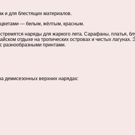
так и для блестящих материалов.
и цветами — белым, жёлтым, красным.
 стремятся наряды для жаркого лета. Сарафаны, платья, бл
йском отдыхе на тропических островах и чистых лагунах. Э
 с разнообразными принтами.
 на демисезонных верхних нарядах: