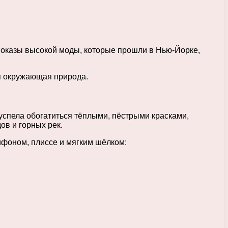
 Показы высокой моды, которые прошли в Нью-Йорке,
я окружающая природа.
успела обогатиться тёплыми, пёстрыми красками,
в и горных рек.
ифоном, плиссе и мягким шёлком: