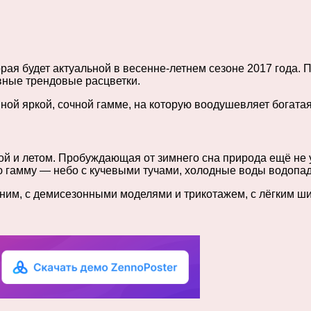
орая будет актуальной в весенне-летнем сезоне 2017 года.
вные трендовые расцветки.
ой яркой, сочной гамме, на которую воодушевляет богата
ой и летом. Пробуждающая от зимнего сна природа ещё не 
 гамму — небо с кучевыми тучами, холодные воды водопадо
еним, с демисезонными моделями и трикотажем, с лёгким ш